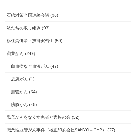
海外安全衛生情報 (94)
石綿対策全国連絡会議 (36)
私たちの取り組み (93)
移住労働者・技能実習生 (59)
職業がん (249)
白血病など血液がん (47)
皮膚がん (1)
胆管がん (34)
膀胱がん (45)
職業がんをなくす患者と家族の会 (32)
職業性胆管がん事件（校正印刷会社SANYO－CYP） (27)