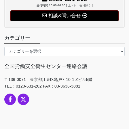
受付時間 10:00-16:00 [ 土・日・祝日除く ]
相談&問い合せ
カテゴリー
カ
テ
ゴ
全国労働安全衛生センター連絡会議
リ
ー
〒136-0071 東京都江東区亀戸7-10-1 Zビル5階
TEL：0120-631-202 FAX：03-3636-3881