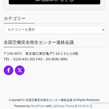
カテゴリー
カ
テ
ゴ
全国労働安全衛生センター連絡会議
リ
ー
〒136-0071 東京都江東区亀戸7-10-1 Zビル5階
TEL：0120-631-202 FAX：03-3636-3881
Copyright © 全国労働安全衛生センター連絡会議 All Rights Reserved.
Powered by
WordPress
with
Lightning Theme
&
VK All in One