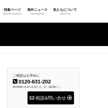
特集ページ
海外ニュース
私たちについて
Special contents
International
About us
ご相談はお早めに
0120-631-202
受付時間 10:00-16:00 [ 土・日・祝日除く ]
相談&問い合せ