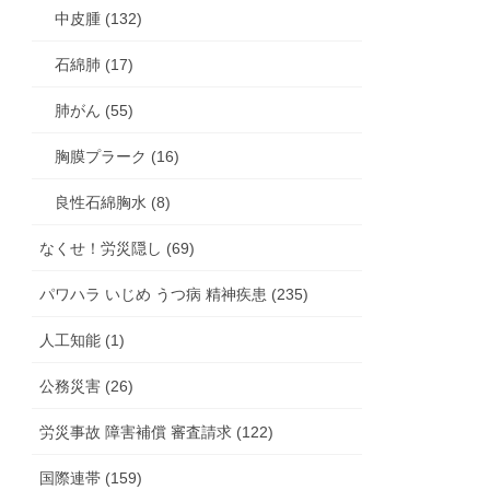
中皮腫 (132)
石綿肺 (17)
肺がん (55)
胸膜プラーク (16)
良性石綿胸水 (8)
なくせ！労災隠し (69)
パワハラ いじめ うつ病 精神疾患 (235)
人工知能 (1)
公務災害 (26)
労災事故 障害補償 審査請求 (122)
国際連帯 (159)