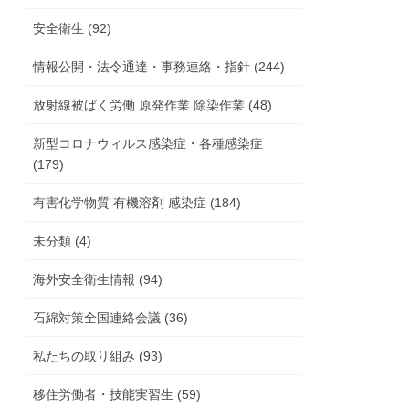
安全衛生 (92)
情報公開・法令通達・事務連絡・指針 (244)
放射線被ばく労働 原発作業 除染作業 (48)
新型コロナウィルス感染症・各種感染症
(179)
有害化学物質 有機溶剤 感染症 (184)
未分類 (4)
海外安全衛生情報 (94)
石綿対策全国連絡会議 (36)
私たちの取り組み (93)
移住労働者・技能実習生 (59)