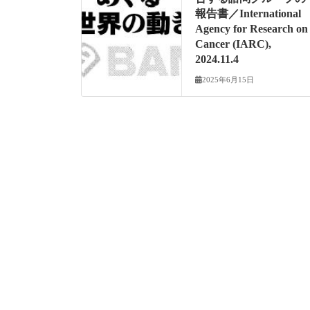
報告書／International
Agency for Research on
Cancer (IARC),
2024.11.4
2025年6月15日