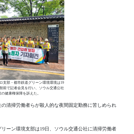
ロ支部・都市鉄道グリーン環境環境は19
館前で記者会見を行い、ソウル交通公社
者の健康権保障を訴えた。
性の清掃労働者らが殺人的な夜間固定勤務に苦しめられ
リーン環境支部は19日、ソウル交通公社に清掃労働者