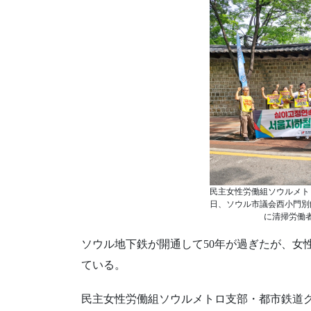
民主女性労働組ソウルメト
日、ソウル市議会西小門別
に清掃労働
ソウル地下鉄が開通して50年が過ぎたが、女
ている。
民主女性労働組ソウルメトロ支部・都市鉄道グ