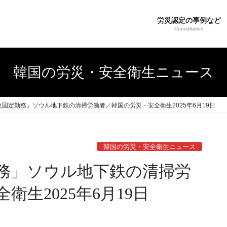
労災認定の事例など
Consultation
韓国の労災・安全衛生ニュース
固定勤務」ソウル地下鉄の清掃労働者／韓国の労災・安全衛生2025年6月19日
韓国の労災・安全衛生ニュース
務」ソウル地下鉄の清掃労
生2025年6月19日