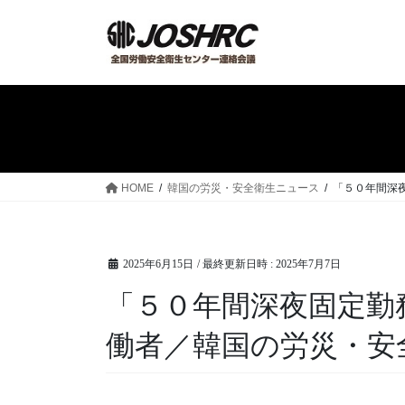
コ
ナ
ン
ビ
テ
ゲ
ン
ー
ツ
シ
へ
ョ
ス
ン
キ
に
ッ
移
HOME
韓国の労災・安全衛生ニュース
「５０年間深夜
プ
動
2025年6月15日
/ 最終更新日時 :
2025年7月7日
「５０年間深夜固定勤
働者／韓国の労災・安全衛