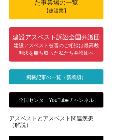
た事業場の一覧
【建設業】
建設アスベスト訴訟全国弁護団
建設アスベスト被害のご相談は最高裁
判決を勝ち取った私たち弁護団へ
掲載記事の一覧（新着順）
全国センターYouTubeチャンネル
アスベストとアスベスト関連疾患
（解説）
動