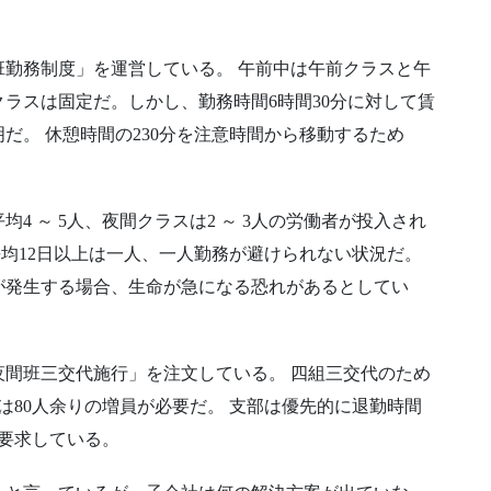
勤務制度」を運営している。 午前中は午前クラスと午
ラスは固定だ。しかし、勤務時間6時間30分に対して賃
だ。 休憩時間の230分を注意時間から移動するため
4 ～ 5人、夜間クラスは2 ～ 3人の労働者が投入され
平均12日以上は一人、一人勤務が避けられない状況だ。
が発生する場合、生命が急になる恐れがあるとしてい
間班三交代施行」を注文している。 四組三交代のため
は80人余りの増員が必要だ。 支部は優先的に退勤時間
を要求している。