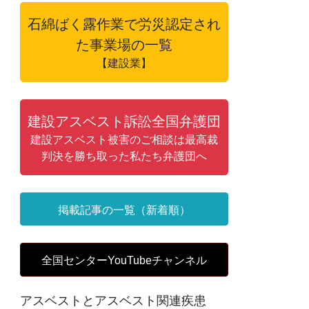
石綿ばく露作業で労災認定され
た事業場の一覧
【建設業】
建設アスベスト訴訟全国弁護団
建設アスベスト被害のご相談は最高裁
判決を勝ち取った私たち弁護団へ
掲載記事の一覧（新着順）
全国センターYouTubeチャンネル
アスベストとアスベスト関連疾患