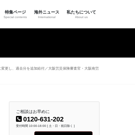
特集ページ
海外ニュース
私たちについて
Special contents
International
About us
に変更し、過去分を追加給付／大阪労災保険審査官・大阪南労
ご相談はお早めに
0120-631-202
受付時間 10:00-16:00 [ 土・日・祝日除く ]