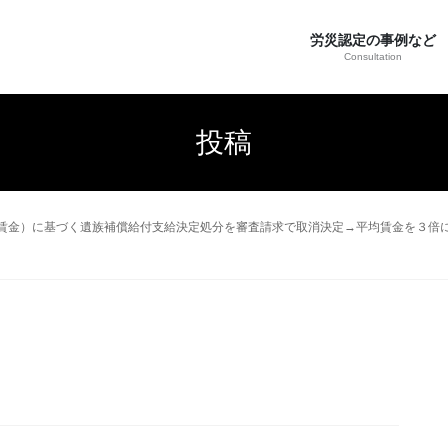
労災認定の事例など
Consultation
投稿
賃金）に基づく遺族補償給付支給決定処分を審査請求で取消決定→平均賃金を３倍