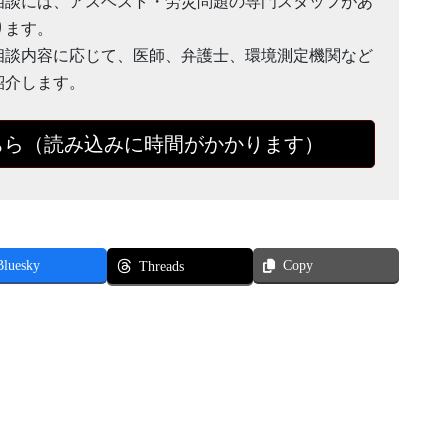
相談には、アスベスト・労災問題の専門スタッフがあ
ります。
相談内容に応じて、医師、弁護士、環境測定機関など
紹介します。
ちら（読み込みに時間がかかります）
Bluesky
Copy
Threads