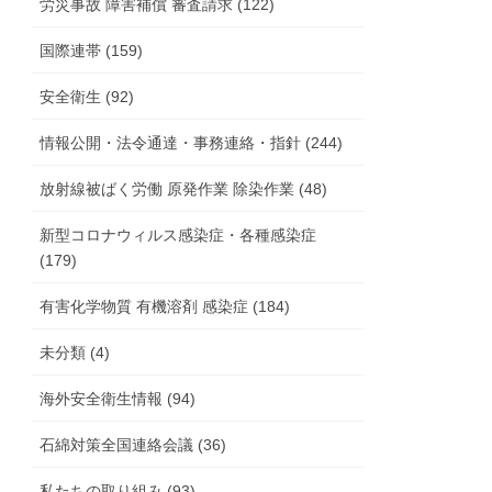
労災事故 障害補償 審査請求 (122)
国際連帯 (159)
安全衛生 (92)
情報公開・法令通達・事務連絡・指針 (244)
放射線被ばく労働 原発作業 除染作業 (48)
新型コロナウィルス感染症・各種感染症
(179)
有害化学物質 有機溶剤 感染症 (184)
未分類 (4)
海外安全衛生情報 (94)
石綿対策全国連絡会議 (36)
私たちの取り組み (93)