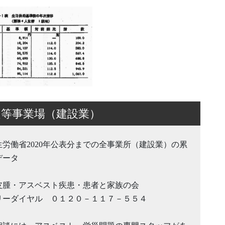
定等事業場（建設業）
生労働省2020年公表分までの全事業所（建設業）の累
データ
皮腫・アスベスト疾患・患者と家族の会
リーダイヤル ０１２０－１１７－５５４