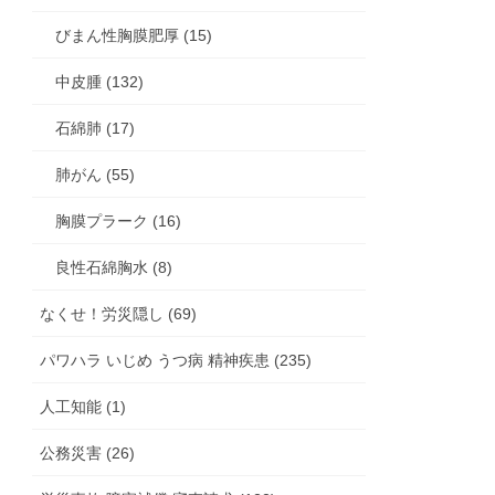
びまん性胸膜肥厚 (15)
中皮腫 (132)
石綿肺 (17)
肺がん (55)
胸膜プラーク (16)
良性石綿胸水 (8)
なくせ！労災隠し (69)
パワハラ いじめ うつ病 精神疾患 (235)
人工知能 (1)
公務災害 (26)