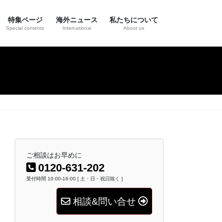
特集ページ
海外ニュース
私たちについて
Special contents
International
About us
ご相談はお早めに
0120-631-202
受付時間 10:00-16:00 [ 土・日・祝日除く ]
相談&問い合せ