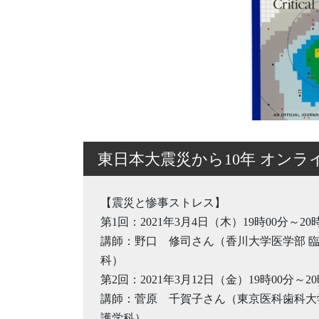
東日本大震災から10年 オンラ
【震災と惨事ストレス】
第1回：2021年3月4日（木）19時00分～20
講師：野口 修司さん（香川大学医学部 
科）
第2回：2021年3月12日（金）19時00分～20
講師：菅原 千賀子さん（東京医科歯科大
護学科）