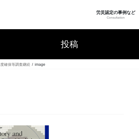
労災認定の事例など
Consultation
投稿
精度確保等調査継続
image