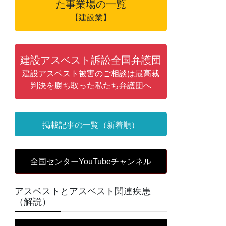
た事業場の一覧
【建設業】
建設アスベスト訴訟全国弁護団
建設アスベスト被害のご相談は最高裁
判決を勝ち取った私たち弁護団へ
掲載記事の一覧（新着順）
全国センターYouTubeチャンネル
アスベストとアスベスト関連疾患
（解説）
動