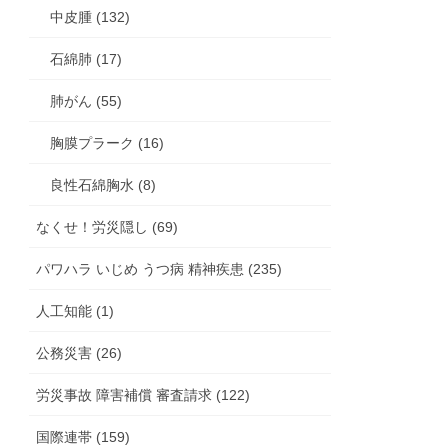
中皮腫 (132)
石綿肺 (17)
肺がん (55)
胸膜プラーク (16)
良性石綿胸水 (8)
なくせ！労災隠し (69)
パワハラ いじめ うつ病 精神疾患 (235)
人工知能 (1)
公務災害 (26)
労災事故 障害補償 審査請求 (122)
国際連帯 (159)