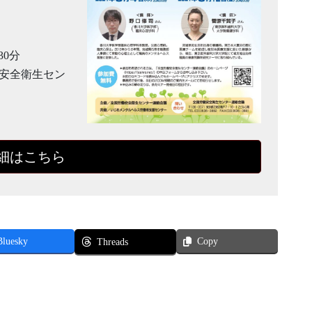
30分
働安全衛生セン
細はこちら
Bluesky
Copy
Threads