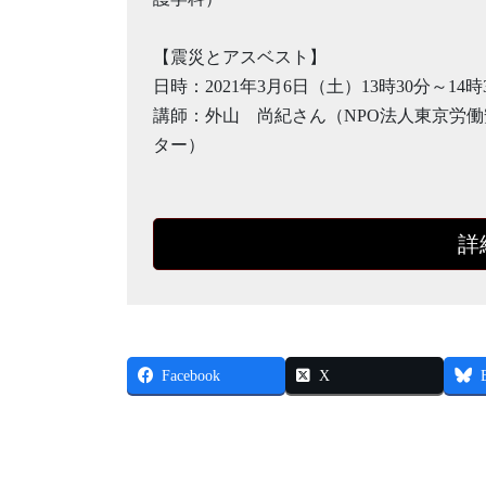
【震災とアスベスト】
日時：2021年3月6日（土）13時30分～14時
講師：外山 尚紀さん（NPO法人東京労
ター）
詳
Facebook
X