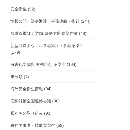
安全衛生 (92)
情報公開・法令通達・事務連絡・指針 (244)
放射線被ばく労働 原発作業 除染作業 (48)
新型コロナウィルス感染症・各種感染症
(179)
有害化学物質 有機溶剤 感染症 (184)
未分類 (4)
海外安全衛生情報 (94)
石綿対策全国連絡会議 (36)
私たちの取り組み (93)
移住労働者・技能実習生 (59)