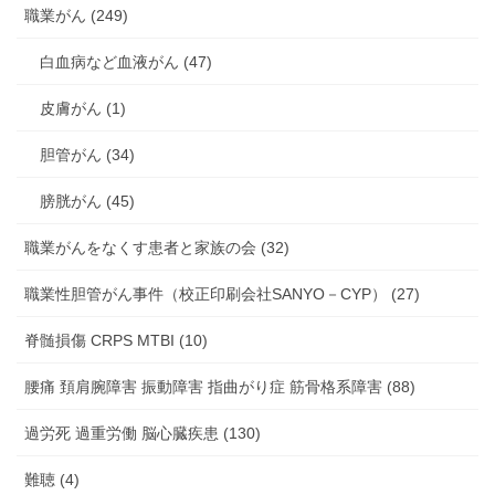
職業がん (249)
白血病など血液がん (47)
皮膚がん (1)
胆管がん (34)
膀胱がん (45)
職業がんをなくす患者と家族の会 (32)
職業性胆管がん事件（校正印刷会社SANYO－CYP） (27)
脊髄損傷 CRPS MTBI (10)
腰痛 頚肩腕障害 振動障害 指曲がり症 筋骨格系障害 (88)
過労死 過重労働 脳心臓疾患 (130)
難聴 (4)