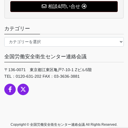
相談&問い合せ
カテゴリー
カ
テ
ゴ
全国労働安全衛生センター連絡会議
リ
ー
〒136-0071 東京都江東区亀戸7-10-1 Zビル5階
TEL：0120-631-202 FAX：03-3636-3881
Copyright © 全国労働安全衛生センター連絡会議 All Rights Reserved.