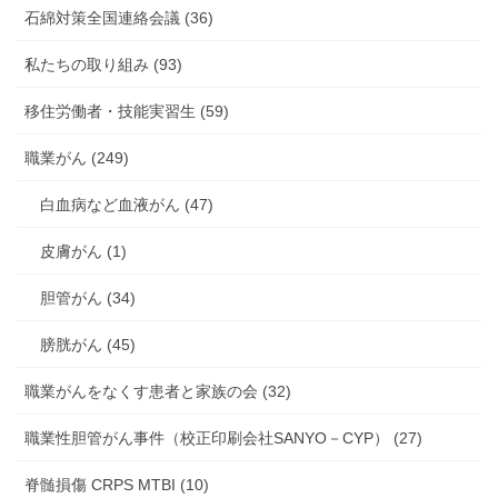
石綿対策全国連絡会議 (36)
私たちの取り組み (93)
移住労働者・技能実習生 (59)
職業がん (249)
白血病など血液がん (47)
皮膚がん (1)
胆管がん (34)
膀胱がん (45)
職業がんをなくす患者と家族の会 (32)
職業性胆管がん事件（校正印刷会社SANYO－CYP） (27)
脊髄損傷 CRPS MTBI (10)