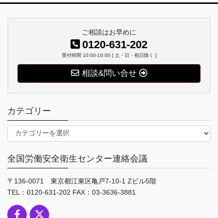
ご相談はお早めに
0120-631-202
受付時間 10:00-16:00 [ 土・日・祝日除く ]
相談&問い合せ
カテゴリー
カ
テ
ゴ
全国労働安全衛生センター連絡会議
リ
ー
〒136-0071 東京都江東区亀戸7-10-1 Zビル5階
TEL：0120-631-202 FAX：03-3636-3881