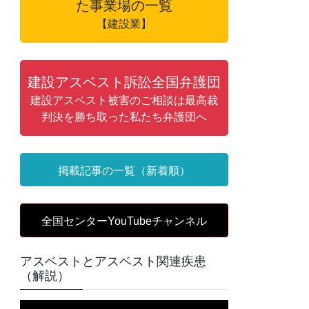
た事業場の一覧
【建設業】
建設アスベスト訴訟全国弁護団
建設アスベスト被害のご相談は最高裁
判決を勝ち取った私たち弁護団へ
掲載記事の一覧（新着順）
全国センターYouTubeチャンネル
アスベストとアスベスト関連疾患
（解説）
動