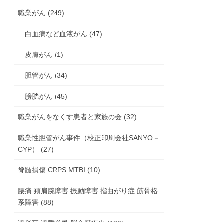
職業がん (249)
白血病など血液がん (47)
皮膚がん (1)
胆管がん (34)
膀胱がん (45)
職業がんをなくす患者と家族の会 (32)
職業性胆管がん事件（校正印刷会社SANYO－
CYP） (27)
脊髄損傷 CRPS MTBI (10)
腰痛 頚肩腕障害 振動障害 指曲がり症 筋骨格
系障害 (88)