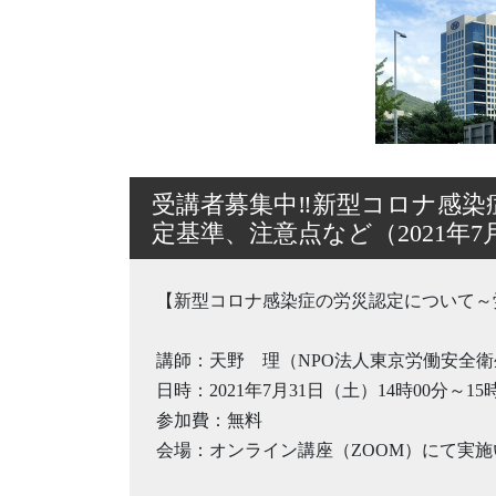
受講者募集中‼新型コロナ感染
定基準、注意点など（2021年7
【新型コロナ感染症の労災認定について～
講師：天野 理（NPO法人東京労働安全
日時：2021年7月31日（土）14時00分～15
参加費：無料
会場：オンライン講座（ZOOM）にて実