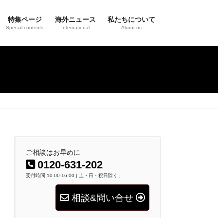
特集ページ
海外ニュース
私たちについて
Special contents
International
About us
ご相談はお早めに
0120-631-202
受付時間 10:00-16:00 [ 土・日・祝日除く ]
相談&問い合せ