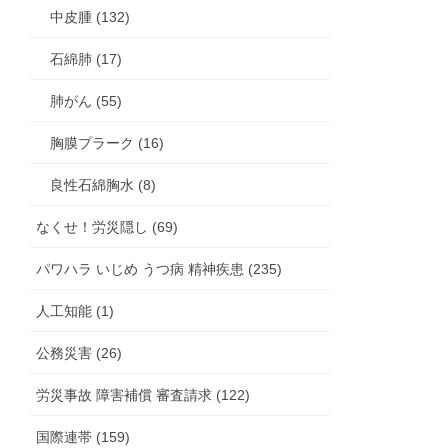
中皮腫 (132)
石綿肺 (17)
肺がん (55)
胸膜プラーク (16)
良性石綿胸水 (8)
なくせ！労災隠し (69)
パワハラ いじめ うつ病 精神疾患 (235)
人工知能 (1)
公務災害 (26)
労災事故 障害補償 審査請求 (122)
国際連帯 (159)