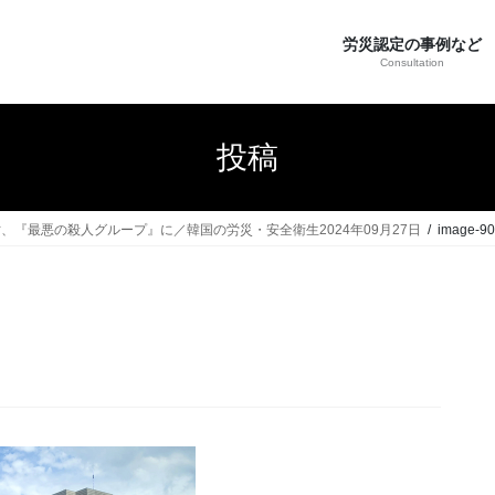
労災認定の事例など
Consultation
投稿
『最悪の殺人グループ』に／韓国の労災・安全衛生2024年09月27日
image-90