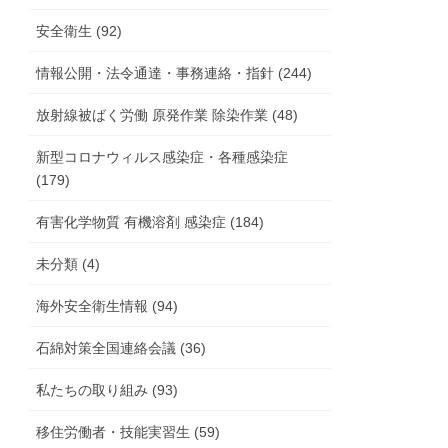
安全衛生 (92)
情報公開・法令通達・事務連絡・指針 (244)
放射線被ばく労働 原発作業 除染作業 (48)
新型コロナウィルス感染症・各種感染症
(179)
有害化学物質 有機溶剤 感染症 (184)
未分類 (4)
海外安全衛生情報 (94)
石綿対策全国連絡会議 (36)
私たちの取り組み (93)
移住労働者・技能実習生 (59)