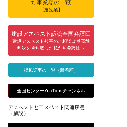
た事業場の一覧
【建設業】
建設アスベスト訴訟全国弁護団
建設アスベスト被害のご相談は最高裁
判決を勝ち取った私たち弁護団へ
掲載記事の一覧（新着順）
全国センターYouTubeチャンネル
アスベストとアスベスト関連疾患
（解説）
動