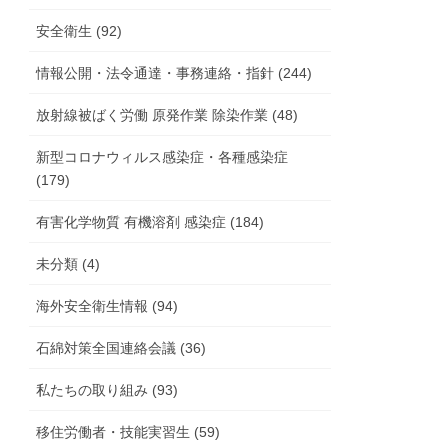
安全衛生 (92)
情報公開・法令通達・事務連絡・指針 (244)
放射線被ばく労働 原発作業 除染作業 (48)
新型コロナウィルス感染症・各種感染症
(179)
有害化学物質 有機溶剤 感染症 (184)
未分類 (4)
海外安全衛生情報 (94)
石綿対策全国連絡会議 (36)
私たちの取り組み (93)
移住労働者・技能実習生 (59)