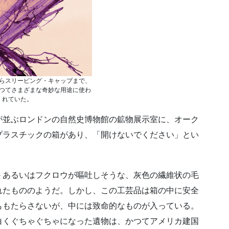
らスリーピング・キャップまで、
つてさまざまな奇妙な用途に使わ
れていた。
が並ぶロンドンの自然史博物館の鉱物展示室に、オーク
プラスチックの箱があり、「開けないでください」とい
－あるいはフクロウが嘔吐しそうな、灰色の繊維状の毛
れたもののようだ。しかし、この工芸品は箱の中に安全
ももたらさないが、中には致命的なものが入っている。
白くぐちゃぐちゃになった遺物は、かつてアメリカ建国