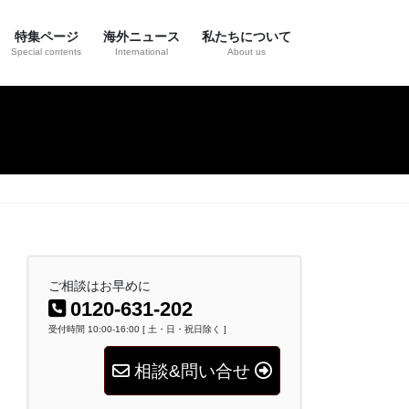
特集ページ
海外ニュース
私たちについて
Special contents
International
About us
き
ご相談はお早めに
0120-631-202
受付時間 10:00-16:00 [ 土・日・祝日除く ]
相談&問い合せ