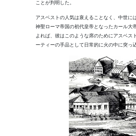
ことが判明した。
アスベストの人気は衰えることなく、中世には
神聖ローマ帝国の初代皇帝となったカール大
よれば、彼はこのような席のためにアスベス
ーティーの手品として日常的に火の中に突っ