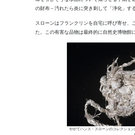
の財布－汚れたら炎に突き刺して「浄化」す
スローンはフランクリンを自宅に呼び寄せ、
た。この有害な品物は最終的に自然史博物館
やがてハンス・スローンのコレクションは