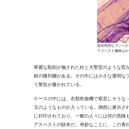
超自然的なマントか
アスベスト繊維はか
華麗な彫刻が施された柱と大聖堂のような窓
材の陳列棚がある。その中には小さな透明な
う警告が書かれている。
ケースの中には、衣類乾燥機で窒息しそうな
玉のようなものが入っている。偶然に展示さ
に封印されており、一般の人々には何の危険
アスベストの財布だ。奇妙なことに、この青