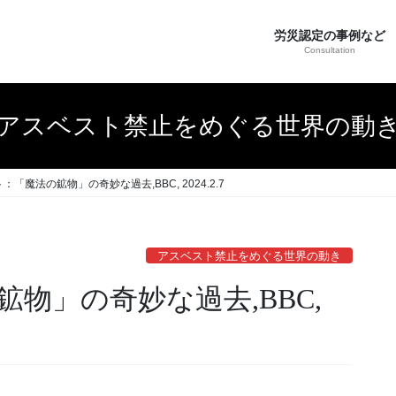
労災認定の事例など
Consultation
アスベスト禁止をめぐる世界の動
：「魔法の鉱物」の奇妙な過去,BBC, 2024.2.7
アスベスト禁止をめぐる世界の動き
物」の奇妙な過去,BBC,