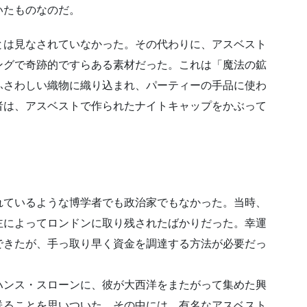
いたものなのだ。
とは見なされていなかった。その代わりに、アスベスト
ングで奇跡的ですらある素材だった。これは「魔法の鉱
ふさわしい織物に織り込まれ、パーティーの手品に使わ
者は、アスベストで作られたナイトキャップをかぶって
されているような博学者でも政治家でもなかった。当時、
主によってロンドンに取り残されたばかりだった。幸運
できたが、手っ取り早く資金を調達する方法が必要だっ
ハンス・スローンに、彼が大西洋をまたがって集めた興
送ることを思いついた。その中には、有名なアスベスト