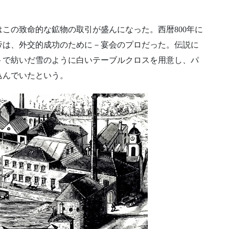
この致命的な鉱物の取引が盛んになった。西暦800年に
帝は、外交的成功のために－宴会のプロだった。伝説に
トで紡いだ雪のように白いテーブルクロスを用意し、パ
込んでいたという。