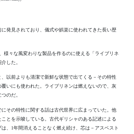
前に発見されており、儀式や娯楽に使われてきた長い歴
は、様々な風変わりな製品を作るのに使える「ライブリネ
紹介した。
と、以前よりも清潔で新鮮な状態で出てくる－その特性
の覆いにも使われた。ライブリネンは燃えないので、灰
立つのだ。
でにその特性に関する話は古代世界に広まっていた。他
たことを示唆している。古代ギリシャのある記述による
プは、1年間消えることなく燃え続け、芯は－アスベスト