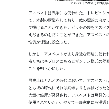
アスベストの生産は19世紀後半に大幅
アスベストは戦争にも使われた。トレビュシ
で、木製の構造をしており、敵の標的に向か
で投げることができた。ピッチの袋をアスベ
え尽きるのを防ぐことができた。アスベスト
性質が保温に役立った。
しかし、アスベストがより身近な用途に使われる
者たちはキプロスにあるビザンチン様式の壁
ことを明らかにした。
歴史上ほとんどの時代において、アスベスト
とも彼の時代にそれは真珠よりも高価だったと
大量の鉱床が発見され、アスベストは爆発的
使用されていたが、やがて一般家庭にも浸透