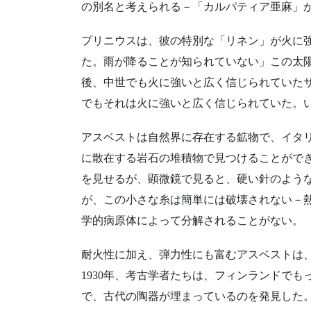
の別名と考えられる－「カルパティア亜麻」
プリニウスは、彼の特別な「リネン」が火に
た。雨が降ることが知られていない」この太
後、中世でも火に強いと広く信じられていた
でもそれは火に強いと広く信じられていた。
アスベストは自然界に存在する鉱物で、イタ
に散在する岩石の堆積物で見つけることがで
を見せるが、顕微鏡で見ると、硬い針のよう
が、この小さな糸は簡単には破壊されない－
学的病原体によって分解されることがない。
耐火性に加え、弾力性にも富むアスベストは、
1930年、考古学者たちは、フィンランドで
で、古代の陶器が埋まっているのを発見した