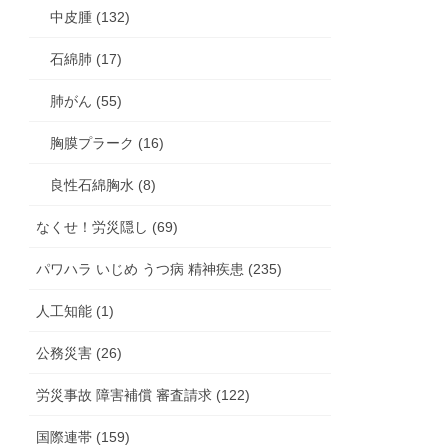
中皮腫 (132)
石綿肺 (17)
肺がん (55)
胸膜プラーク (16)
良性石綿胸水 (8)
なくせ！労災隠し (69)
パワハラ いじめ うつ病 精神疾患 (235)
人工知能 (1)
公務災害 (26)
労災事故 障害補償 審査請求 (122)
国際連帯 (159)