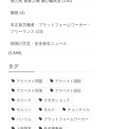
過労死 過重労働 脳心臓疾患 (130)
難聴 (4)
非正規労働者・プラットフォームワーカー・
フリーランス (23)
韓国の労災・安全衛生ニュース
(1,544)
タグ
アスベスト問題
アスベスト国賠
アスベスト対策
アスベスト訴訟
カスハラ
クボタショック
サムソン
タルク
チョンテイル
パノリム
プラットフォームワーカー
上肢障害
中皮腫事例