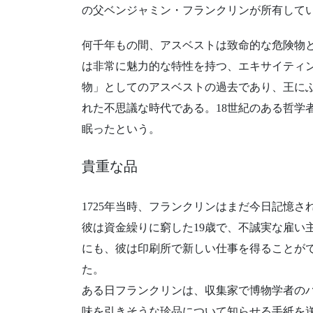
の父ベンジャミン・フランクリンが所有して
何千年もの間、アスベストは致命的な危険物
は非常に魅力的な特性を持つ、エキサイティ
物」としてのアスベストの過去であり、王に
れた不思議な時代である。18世紀のある哲学
眠ったという。
貴重な品
1725年当時、フランクリンはまだ今日記憶
彼は資金繰りに窮した19歳で、不誠実な雇い
にも、彼は印刷所で新しい仕事を得ることが
た。
ある日フランクリンは、収集家で博物学者の
味を引きそうな珍品について知らせる手紙を