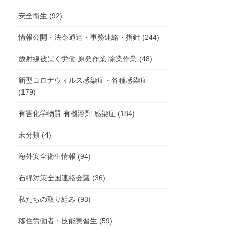
安全衛生 (92)
情報公開・法令通達・事務連絡・指針 (244)
放射線被ばく労働 原発作業 除染作業 (48)
新型コロナウィルス感染症・各種感染症
(179)
有害化学物質 有機溶剤 感染症 (184)
未分類 (4)
海外安全衛生情報 (94)
石綿対策全国連絡会議 (36)
私たちの取り組み (93)
移住労働者・技能実習生 (59)