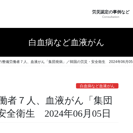
労災認定の事例など
Consultation
白血病など血液がん
の整備労働者７人、血液がん「集団発病」／韓国の労災・安全衛生 2024年06月05
白血病など血液がん
働者７人、血液がん「集団
衛生 2024年06月05日