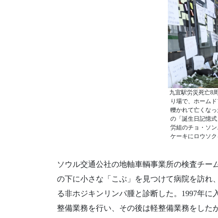
九宜駅労災死亡8周
り場で、ホームド
轢かれて亡くなっ
の「誕生日記憶式
労組のチョ・ソン
ケーキにロウソク
ソウル交通公社の地軸車輌事業所の検査チーム
の下に小さな「こぶ」を見つけて病院を訪れ
る非ホジキンリンパ腫と診断した。1997年に
整備業務を行い、その後は軽整備業務をした