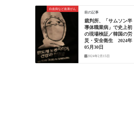
白血病など血液がん
前の記事
裁判所、「サムソン半
導体職業病」で史上初
の現場検証／韓国の労
災・安全衛生 2024年
05月30日
2024年2月15日