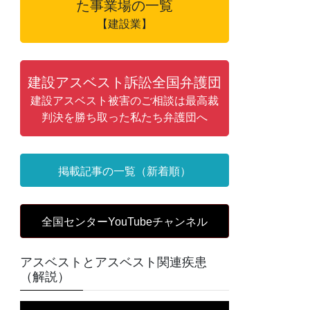
た事業場の一覧
【建設業】
建設アスベスト訴訟全国弁護団
建設アスベスト被害のご相談は最高裁
判決を勝ち取った私たち弁護団へ
掲載記事の一覧（新着順）
全国センターYouTubeチャンネル
アスベストとアスベスト関連疾患
（解説）
動