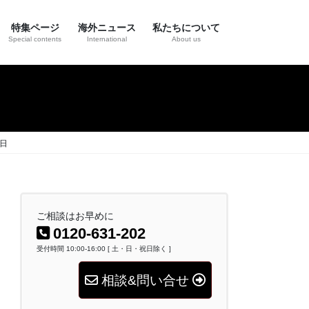
特集ページ
海外ニュース
私たちについて
Special contents
International
About us
日
ご相談はお早めに
0120-631-202
受付時間 10:00-16:00 [ 土・日・祝日除く ]
相談&問い合せ