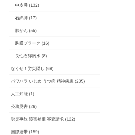
中皮腫 (132)
石綿肺 (17)
肺がん (55)
胸膜プラーク (16)
良性石綿胸水 (8)
なくせ！労災隠し (69)
パワハラ いじめ うつ病 精神疾患 (235)
人工知能 (1)
公務災害 (26)
労災事故 障害補償 審査請求 (122)
国際連帯 (159)