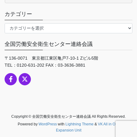
カテゴリー
カ
テ
ゴ
全国労働安全衛生センター連絡会議
リ
ー
〒136-0071 東京都江東区亀戸7-10-1 Zビル5階
TEL：0120-631-202 FAX：03-3636-3881
Copyright © 全国労働安全衛生センター連絡会議 All Rights Reserved.
Powered by
WordPress
with
Lightning Theme
&
VK All in One
Expansion Unit