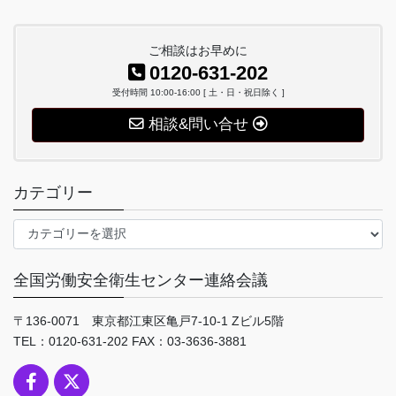
ご相談はお早めに
0120-631-202
受付時間 10:00-16:00 [ 土・日・祝日除く ]
相談&問い合せ
カテゴリー
カ
テ
ゴ
全国労働安全衛生センター連絡会議
リ
ー
〒136-0071 東京都江東区亀戸7-10-1 Zビル5階
TEL：0120-631-202 FAX：03-3636-3881