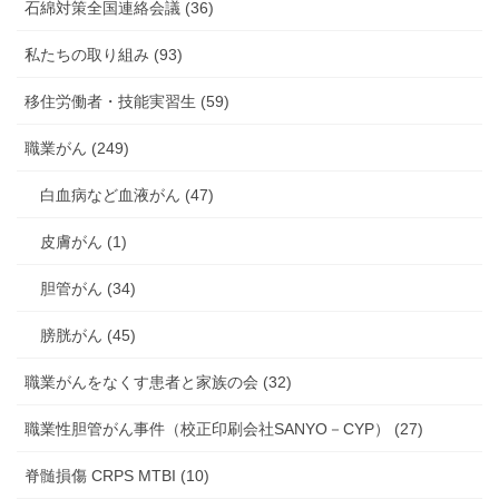
石綿対策全国連絡会議 (36)
私たちの取り組み (93)
移住労働者・技能実習生 (59)
職業がん (249)
白血病など血液がん (47)
皮膚がん (1)
胆管がん (34)
膀胱がん (45)
職業がんをなくす患者と家族の会 (32)
職業性胆管がん事件（校正印刷会社SANYO－CYP） (27)
脊髄損傷 CRPS MTBI (10)