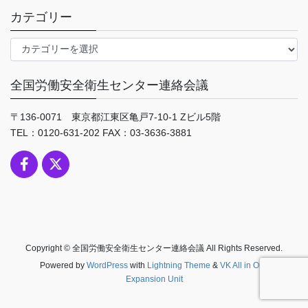
カテゴリー
カ
テ
ゴ
全国労働安全衛生センター連絡会議
リ
ー
〒136-0071 東京都江東区亀戸7-10-1 Zビル5階
TEL：0120-631-202 FAX：03-3636-3881
Copyright © 全国労働安全衛生センター連絡会議 All Rights Reserved.
Powered by
WordPress
with
Lightning Theme
&
VK All in One
Expansion Unit