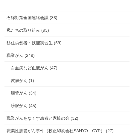
海外安全衛生情報 (94)
石綿対策全国連絡会議 (36)
私たちの取り組み (93)
移住労働者・技能実習生 (59)
職業がん (249)
白血病など血液がん (47)
皮膚がん (1)
胆管がん (34)
膀胱がん (45)
職業がんをなくす患者と家族の会 (32)
職業性胆管がん事件（校正印刷会社SANYO－CYP） (27)