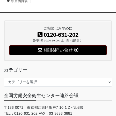
頸肩腕障害
ご相談はお早めに
0120-631-202
受付時間 10:00-16:00 [ 土・日・祝日除く ]
相談&問い合せ
カテゴリー
カ
テ
ゴ
全国労働安全衛生センター連絡会議
リ
ー
〒136-0071 東京都江東区亀戸7-10-1 Zビル5階
TEL：0120-631-202 FAX：03-3636-3881