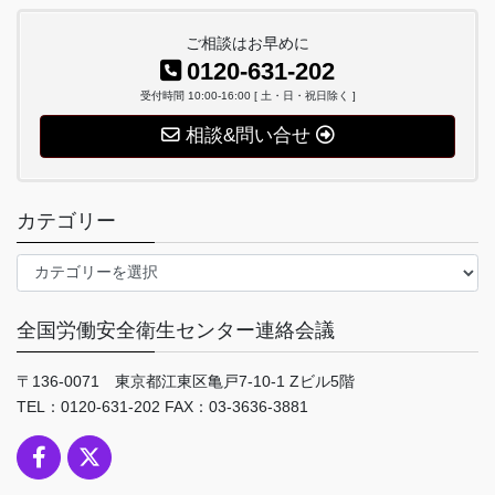
ご相談はお早めに
0120-631-202
受付時間 10:00-16:00 [ 土・日・祝日除く ]
相談&問い合せ
カテゴリー
カ
テ
ゴ
全国労働安全衛生センター連絡会議
リ
ー
〒136-0071 東京都江東区亀戸7-10-1 Zビル5階
TEL：0120-631-202 FAX：03-3636-3881