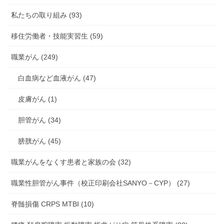
私たちの取り組み (93)
移住労働者・技能実習生 (59)
職業がん (249)
白血病など血液がん (47)
皮膚がん (1)
胆管がん (34)
膀胱がん (45)
職業がんをなくす患者と家族の会 (32)
職業性胆管がん事件（校正印刷会社SANYO－CYP） (27)
脊髄損傷 CRPS MTBI (10)