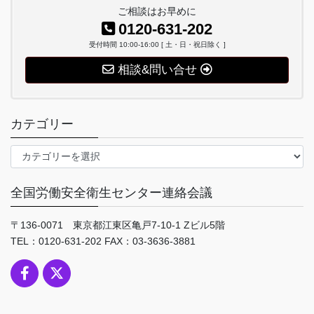
ご相談はお早めに
0120-631-202
受付時間 10:00-16:00 [ 土・日・祝日除く ]
相談&問い合せ
カテゴリー
カ
テ
ゴ
全国労働安全衛生センター連絡会議
リ
ー
〒136-0071 東京都江東区亀戸7-10-1 Zビル5階
TEL：0120-631-202 FAX：03-3636-3881