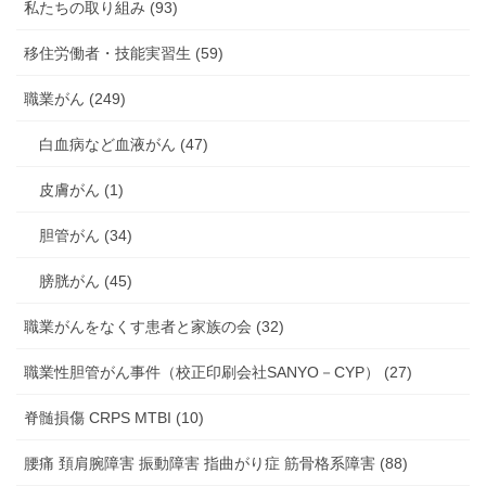
私たちの取り組み (93)
移住労働者・技能実習生 (59)
職業がん (249)
白血病など血液がん (47)
皮膚がん (1)
胆管がん (34)
膀胱がん (45)
職業がんをなくす患者と家族の会 (32)
職業性胆管がん事件（校正印刷会社SANYO－CYP） (27)
脊髄損傷 CRPS MTBI (10)
腰痛 頚肩腕障害 振動障害 指曲がり症 筋骨格系障害 (88)