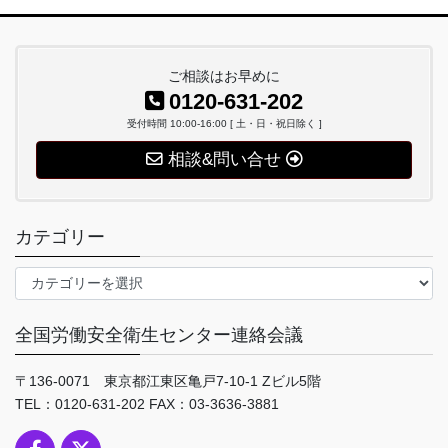
ご相談はお早めに
0120-631-202
受付時間 10:00-16:00 [ 土・日・祝日除く ]
相談&問い合せ
カテゴリー
カ
テ
ゴ
全国労働安全衛生センター連絡会議
リ
ー
〒136-0071 東京都江東区亀戸7-10-1 Zビル5階
TEL：0120-631-202 FAX：03-3636-3881