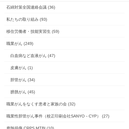
石綿対策全国連絡会議 (36)
私たちの取り組み (93)
移住労働者・技能実習生 (59)
職業がん (249)
白血病など血液がん (47)
皮膚がん (1)
胆管がん (34)
膀胱がん (45)
職業がんをなくす患者と家族の会 (32)
職業性胆管がん事件（校正印刷会社SANYO－CYP） (27)
脊髄損傷 CRPS MTBI (10)