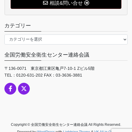
相談&問い合せ
カテゴリー
カ
テ
ゴ
全国労働安全衛生センター連絡会議
リ
ー
〒136-0071 東京都江東区亀戸7-10-1 Zビル5階
TEL：0120-631-202 FAX：03-3636-3881
Copyright © 全国労働安全衛生センター連絡会議 All Rights Reserved.