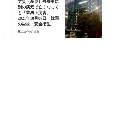
労災（産災）療養中に
別の病気で亡くなって
も「業務上災害」
2021年10月08日 韓国
の労災・安全衛生
2021年9月15日