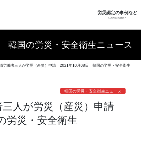
労災認定の事例など
Consultation
韓国の労災・安全衛生ニュース
職労働者三人が労災（産災）申請 2021年10月08日 韓国の労災・安全衛生
韓国の労災・安全衛生ニュース
者三人が労災（産災）申請
韓国の労災・安全衛生