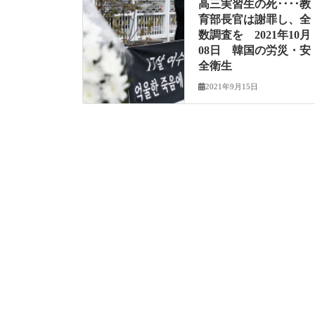
高三実習生の死････教
育部長官は謝罪し、全
数調査を 2021年10月
08日 韓国の労災・安
全衛生
2021年9月15日