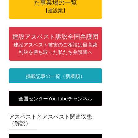
た事業場の一覧
【建設業】
建設アスベスト訴訟全国弁護団
建設アスベスト被害のご相談は最高裁
判決を勝ち取った私たち弁護団へ
掲載記事の一覧（新着順）
全国センターYouTubeチャンネル
アスベストとアスベスト関連疾患
（解説）
動