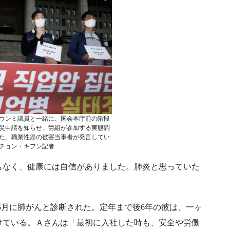
ウンミ議員と一緒に、国会本庁前の階段
災申請を知らせ、労組が参加する実態調
た。職業性癌の被害当事者が発言してい
チョン・キフン記者
もなく、健康には自信がありました。肺炎と思っていた
、5月に肺がんと診断された。定年まで後6年の彼は、一ヶ
けている。Ａさんは「最初に入社した時も、安全や労働