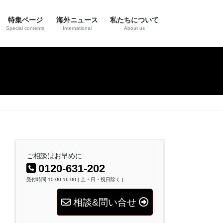
特集ページ
海外ニュース
私たちについて
Special contents
International
About us
ご相談はお早めに
0120-631-202
受付時間 10:00-16:00 [ 土・日・祝日除く ]
相談&問い合せ