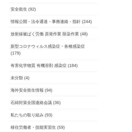
安全衛生 (92)
情報公開・法令通達・事務連絡・指針 (244)
放射線被ばく労働 原発作業 除染作業 (48)
新型コロナウィルス感染症・各種感染症
(179)
有害化学物質 有機溶剤 感染症 (184)
未分類 (4)
海外安全衛生情報 (94)
石綿対策全国連絡会議 (36)
私たちの取り組み (93)
移住労働者・技能実習生 (59)