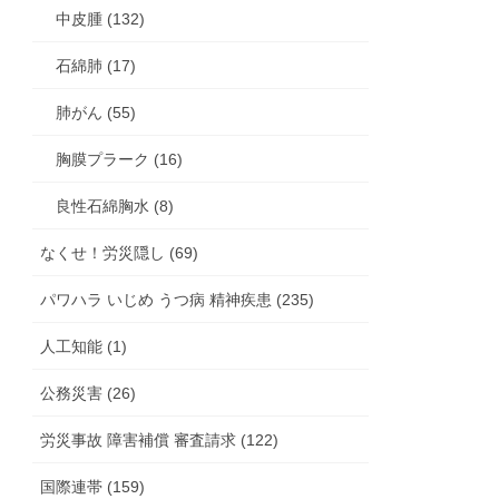
中皮腫 (132)
石綿肺 (17)
肺がん (55)
胸膜プラーク (16)
良性石綿胸水 (8)
なくせ！労災隠し (69)
パワハラ いじめ うつ病 精神疾患 (235)
人工知能 (1)
公務災害 (26)
労災事故 障害補償 審査請求 (122)
国際連帯 (159)