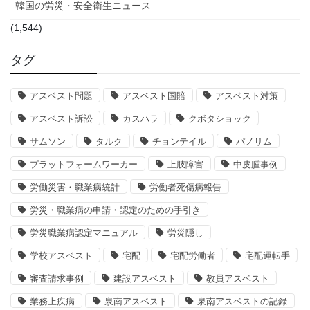
韓国の労災・安全衛生ニュース
(1,544)
タグ
アスベスト問題
アスベスト国賠
アスベスト対策
アスベスト訴訟
カスハラ
クボタショック
サムソン
タルク
チョンテイル
パノリム
プラットフォームワーカー
上肢障害
中皮腫事例
労働災害・職業病統計
労働者死傷病報告
労災・職業病の申請・認定のための手引き
労災職業病認定マニュアル
労災隠し
学校アスベスト
宅配
宅配労働者
宅配運転手
審査請求事例
建設アスベスト
教員アスベスト
業務上疾病
泉南アスベスト
泉南アスベストの記録