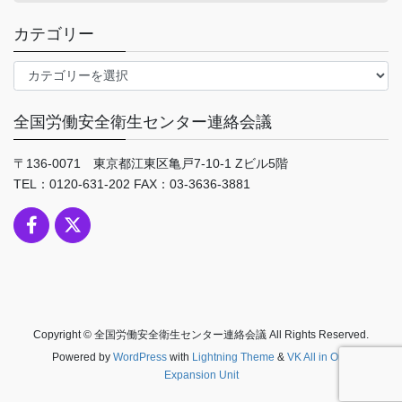
カテゴリー
カ
テ
ゴ
全国労働安全衛生センター連絡会議
リ
ー
〒136-0071 東京都江東区亀戸7-10-1 Zビル5階
TEL：0120-631-202 FAX：03-3636-3881
Copyright © 全国労働安全衛生センター連絡会議 All Rights Reserved.
Powered by
WordPress
with
Lightning Theme
&
VK All in One
Expansion Unit