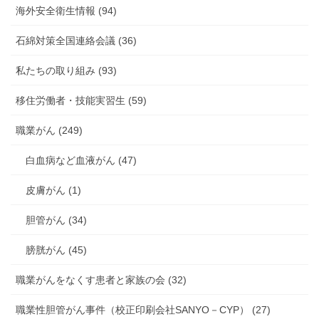
海外安全衛生情報 (94)
石綿対策全国連絡会議 (36)
私たちの取り組み (93)
移住労働者・技能実習生 (59)
職業がん (249)
白血病など血液がん (47)
皮膚がん (1)
胆管がん (34)
膀胱がん (45)
職業がんをなくす患者と家族の会 (32)
職業性胆管がん事件（校正印刷会社SANYO－CYP） (27)