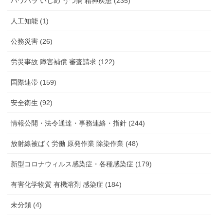
パワハラ いじめ うつ病 精神疾患 (235)
人工知能 (1)
公務災害 (26)
労災事故 障害補償 審査請求 (122)
国際連帯 (159)
安全衛生 (92)
情報公開・法令通達・事務連絡・指針 (244)
放射線被ばく労働 原発作業 除染作業 (48)
新型コロナウィルス感染症・各種感染症 (179)
有害化学物質 有機溶剤 感染症 (184)
未分類 (4)