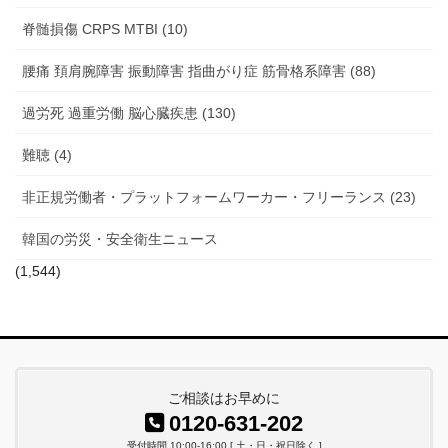
脊髄損傷 CRPS MTBI (10)
腰痛 頚肩腕障害 振動障害 指曲がり症 筋骨格系障害 (88)
過労死 過重労働 脳心臓疾患 (130)
難聴 (4)
非正規労働者・プラットフォームワーカー・フリーランス (23)
韓国の労災・安全衛生ニュース
(1,544)
ご相談はお早めに
0120-631-202
受付時間 10:00-16:00 [ 土・日・祝日除く ]