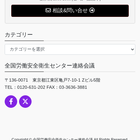
相談&問い合せ
カテゴリー
カ
テ
ゴ
全国労働安全衛生センター連絡会議
リ
ー
〒136-0071 東京都江東区亀戸7-10-1 Zビル5階
TEL：0120-631-202 FAX：03-3636-3881
Copyright © 全国労働安全衛生センター連絡会議 All Rights Reserved.