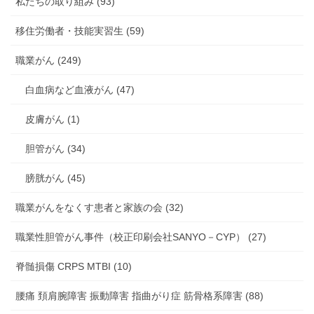
私たちの取り組み (93)
移住労働者・技能実習生 (59)
職業がん (249)
白血病など血液がん (47)
皮膚がん (1)
胆管がん (34)
膀胱がん (45)
職業がんをなくす患者と家族の会 (32)
職業性胆管がん事件（校正印刷会社SANYO－CYP） (27)
脊髄損傷 CRPS MTBI (10)
腰痛 頚肩腕障害 振動障害 指曲がり症 筋骨格系障害 (88)