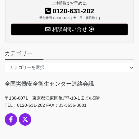
ご相談はお早めに
0120-631-202
受付時間 10:00-16:00 [ 土・日・祝日除く ]
相談&問い合せ
カテゴリー
カ
テ
ゴ
全国労働安全衛生センター連絡会議
リ
ー
〒136-0071 東京都江東区亀戸7-10-1 Zビル5階
TEL：0120-631-202 FAX：03-3636-3881