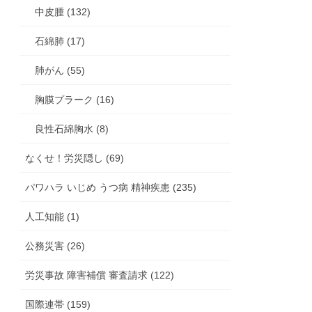
中皮腫 (132)
石綿肺 (17)
肺がん (55)
胸膜プラーク (16)
良性石綿胸水 (8)
なくせ！労災隠し (69)
パワハラ いじめ うつ病 精神疾患 (235)
人工知能 (1)
公務災害 (26)
労災事故 障害補償 審査請求 (122)
国際連帯 (159)