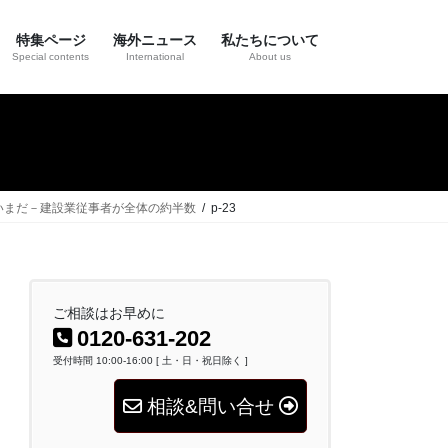
特集ページ
海外ニュース
私たちについて
Special contents
International
About us
済」いまだ－建設業従事者が全体の約半数
p-23
ご相談はお早めに
0120-631-202
受付時間 10:00-16:00 [ 土・日・祝日除く ]
相談&問い合せ