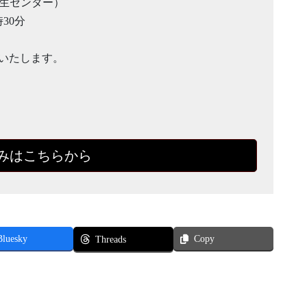
衛生センター）
時30分
施いたします。
みはこちらから
Bluesky
Copy
Threads