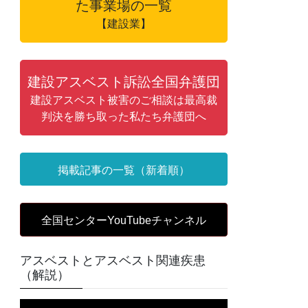
た事業場の一覧
【建設業】
建設アスベスト訴訟全国弁護団
建設アスベスト被害のご相談は最高裁
判決を勝ち取った私たち弁護団へ
掲載記事の一覧（新着順）
全国センターYouTubeチャンネル
アスベストとアスベスト関連疾患
（解説）
動