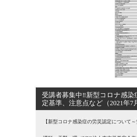
受講者募集中‼新型コロナ感染
定基準、注意点など（2021年7
【新型コロナ感染症の労災認定について～