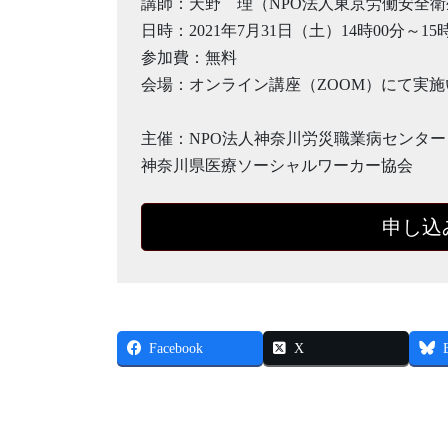
講師：天野 理（NPO法人東京労働安全
日時：2021年7月31日（土）14時00分～15
参加費：無料
会場：オンライン講座（ZOOM）にて実
主催：NPO法人神奈川労災職業病センター
神奈川県医療ソーシャルワーカー協会
申し込
Facebook
X