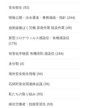
安全衛生 (92)
情報公開・法令通達・事務連絡・指針 (244)
放射線被ばく労働 原発作業 除染作業 (48)
新型コロナウィルス感染症・各種感染症
(179)
有害化学物質 有機溶剤 感染症 (184)
未分類 (4)
海外安全衛生情報 (94)
石綿対策全国連絡会議 (36)
私たちの取り組み (93)
移住労働者・技能実習生 (59)