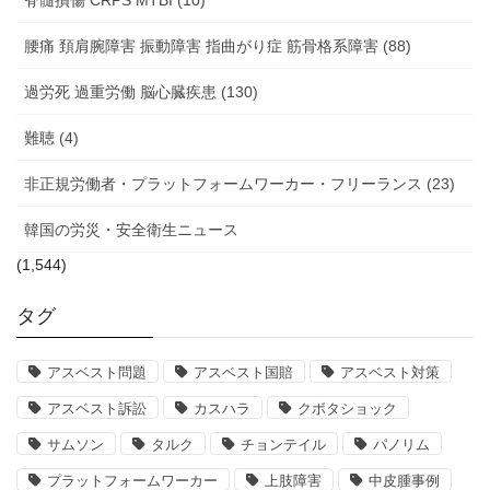
腰痛 頚肩腕障害 振動障害 指曲がり症 筋骨格系障害 (88)
過労死 過重労働 脳心臓疾患 (130)
難聴 (4)
非正規労働者・プラットフォームワーカー・フリーランス (23)
韓国の労災・安全衛生ニュース
(1,544)
タグ
アスベスト問題
アスベスト国賠
アスベスト対策
アスベスト訴訟
カスハラ
クボタショック
サムソン
タルク
チョンテイル
パノリム
プラットフォームワーカー
上肢障害
中皮腫事例