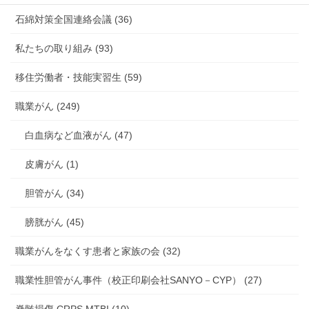
石綿対策全国連絡会議 (36)
私たちの取り組み (93)
移住労働者・技能実習生 (59)
職業がん (249)
白血病など血液がん (47)
皮膚がん (1)
胆管がん (34)
膀胱がん (45)
職業がんをなくす患者と家族の会 (32)
職業性胆管がん事件（校正印刷会社SANYO－CYP） (27)
脊髄損傷 CRPS MTBI (10)