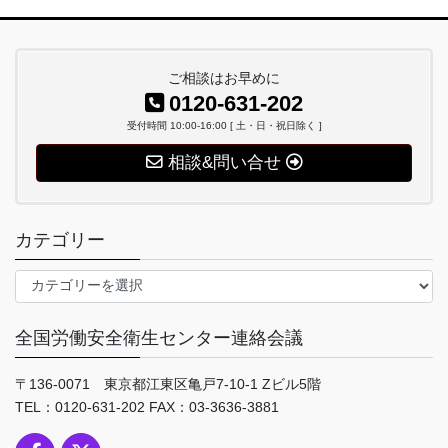
ご相談はお早めに
0120-631-202
受付時間 10:00-16:00 [ 土・日・祝日除く ]
相談&問い合せ
カテゴリー
カ
テ
ゴ
全国労働安全衛生センター連絡会議
リ
ー
〒136-0071 東京都江東区亀戸7-10-1 Zビル5階
TEL：0120-631-202 FAX：03-3636-3881