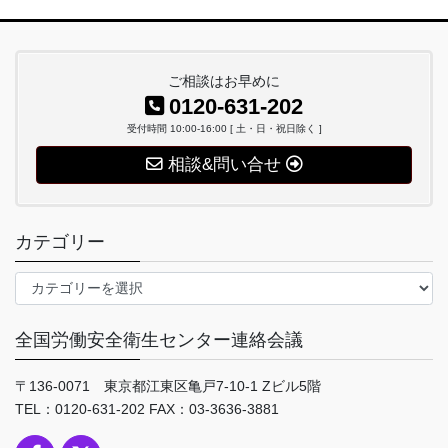
ご相談はお早めに
0120-631-202
受付時間 10:00-16:00 [ 土・日・祝日除く ]
相談&問い合せ
カテゴリー
カ
テ
ゴ
全国労働安全衛生センター連絡会議
リ
ー
〒136-0071 東京都江東区亀戸7-10-1 Zビル5階
TEL：0120-631-202 FAX：03-3636-3881