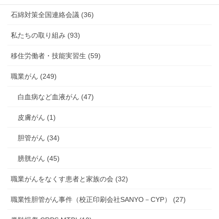
石綿対策全国連絡会議 (36)
私たちの取り組み (93)
移住労働者・技能実習生 (59)
職業がん (249)
白血病など血液がん (47)
皮膚がん (1)
胆管がん (34)
膀胱がん (45)
職業がんをなくす患者と家族の会 (32)
職業性胆管がん事件（校正印刷会社SANYO－CYP） (27)