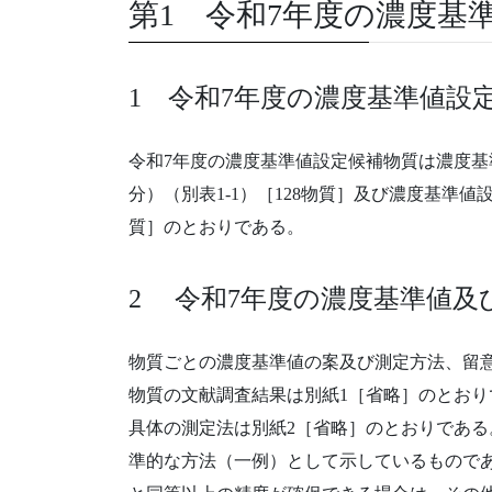
第1 令和7年度の濃度基
1 令和7年度の濃度基準値設
令和7年度の濃度基準値設定候補物質は濃度基
分）（別表1-1）［128物質］及び濃度基準値
質］のとおりである。
2 令和7年度の濃度基準値及
物質ごとの濃度基準値の案及び測定方法、留
物質の文献調査結果は別紙1［省略］のとおり
具体の測定法は別紙2［省略］のとおりであ
準的な方法（一例）として示しているもので