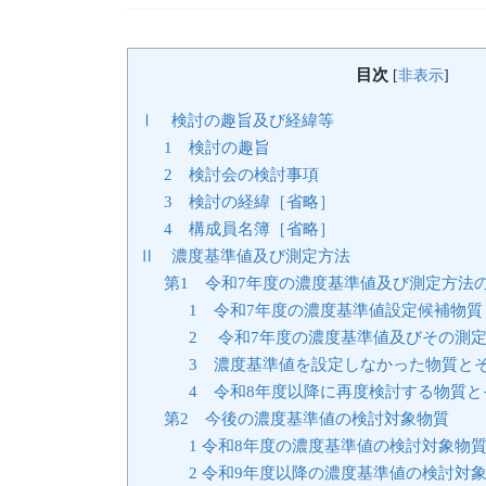
目次
[
非表示
]
Ⅰ 検討の趣旨及び経緯等
1 検討の趣旨
2 検討会の検討事項
3 検討の経緯［省略］
4 構成員名簿［省略］
Ⅱ 濃度基準値及び測定方法
第1 令和7年度の濃度基準値及び測定方法
1 令和7年度の濃度基準値設定候補物質
2 令和7年度の濃度基準値及びその測
3 濃度基準値を設定しなかった物質と
4 令和8年度以降に再度検討する物質と
第2 今後の濃度基準値の検討対象物質
1 令和8年度の濃度基準値の検討対象物
2 令和9年度以降の濃度基準値の検討対