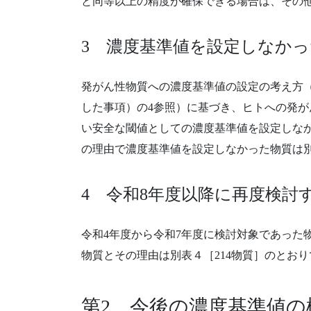
と同等以上の精度が確保できる場合は、その
3 濃度基準値を設定しなか
発がん性物質への濃度基準値の設定の考え方（
した事項）の4参照）に基づき、ヒトへの発
い安全な閾値としての濃度基準値を設定しなか
の理由で濃度基準値を設定しなかった物質は別
4 令和8年度以降に再度検討
令和4年度から令和7年度に検討対象であった
物質とその理由は別表４［214物質］のとお
第2 今後の濃度基準値の