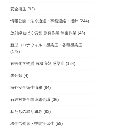
安全衛生 (92)
情報公開・法令通達・事務連絡・指針 (244)
放射線被ばく労働 原発作業 除染作業 (48)
新型コロナウィルス感染症・各種感染症
(179)
有害化学物質 有機溶剤 感染症 (184)
未分類 (4)
海外安全衛生情報 (94)
石綿対策全国連絡会議 (36)
私たちの取り組み (93)
移住労働者・技能実習生 (59)