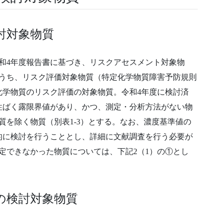
討対象物質
和4年度報告書に基づき、リスクアセスメント対象物
のうち、リスク評価対象物質（特定化学物質障害予防規則
化学物質のリスク評価の対象物質。令和4年度に検討済
性ばく露限界値があり、かつ、測定・分析方法がない物
質を除く物質（別表1-3）とする。なお、濃度基準値の
的に検討を行うこととし、詳細に文献調査を行う必要が
定できなかった物質については、下記2（1）の①とし
値の検討対象物質