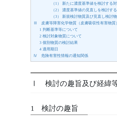
（1） 新たに濃度基準値を検討する
（2） 濃度基準値の見直しを検討す
（3） 新規検討物質及び見直し検討
Ⅲ 皮膚等障害化学物質（皮膚吸収性有害物質
1 判断基準等について
2 検討対象物質について
3 個別物質の検討結果
4 適用期日
Ⅳ 危険有害性情報の通知関係
Ⅰ 検討の趣旨及び経緯
1 検討の趣旨