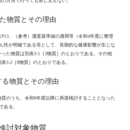
他の方法で行っても差し支えない。
った物質とその理由
P13、（参考）濃度基準値の適用等（令和4年度に整理
がん性が明確である等として、長期的な健康影響が生じな
った物質は別表3-1［3物質］のとおりである。その他
表3-2［8物質］のとおりである。
する物質とその理由
物質のうち、令和8年度以降に再度検討することとなった
りである。
検討対象物質