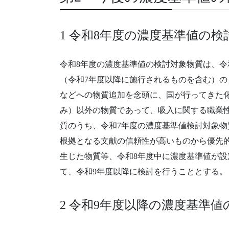
1 令和8年度の濃度基準値の検
令和8年度の濃度基準値の検討対象物質は、令
（令和7年度以降に施行されるものを含む）
などへの物質追加を念頭に、国が行ってきた
み）以外の物質であって、吸入に関する職業
質のうち、令和7年度の濃度基準値検討対象物
根拠となる文献の信頼性が高いものから優先
生じた物質等、令和8年度中に濃度基準値が設
て、令和9年度以降に検討を行うこととする。
2 令和9年度以降の濃度基準