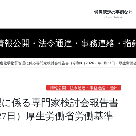
労災認定の事例など
Consultation
情報公開・法令通達・事務連絡・指
年度化学物質管理に係る専門家検討会報告書（令和8（2026）年3月27日）厚生労働
情報公開・法令通達・事務連絡・指針
理に係る専門家検討会報告書
月27日）厚生労働省労働基準