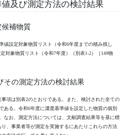
準値及び測定方法の検討結果
定候補物質
準値設定対象物質リスト（令和6年度までの積み残し
設定対象物質リスト（令和7年度）（別表1-2）［149物
びその測定方法の検討結果
意事項は別表2のとおりである。また、検討された全ての
である。令和6年度に濃度基準値を設定した物質の個別
る。なお、測定方法については、文献調査結果等を基に標
あり、事業者等が測定を実施するにあたりこれらの方法