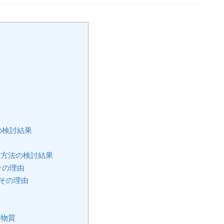
の検討結果
定方法の検討結果
その理由
その理由
質
象物質