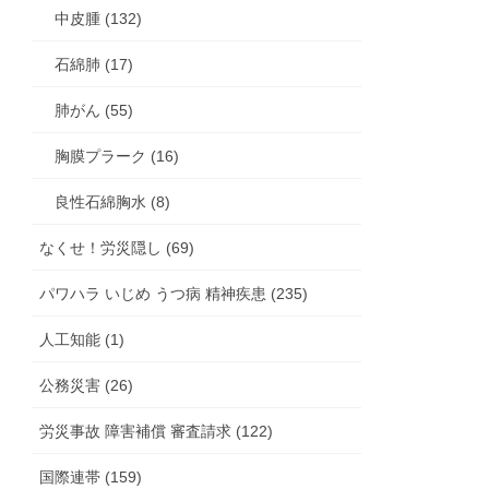
中皮腫 (132)
石綿肺 (17)
肺がん (55)
胸膜プラーク (16)
良性石綿胸水 (8)
なくせ！労災隠し (69)
パワハラ いじめ うつ病 精神疾患 (235)
人工知能 (1)
公務災害 (26)
労災事故 障害補償 審査請求 (122)
国際連帯 (159)