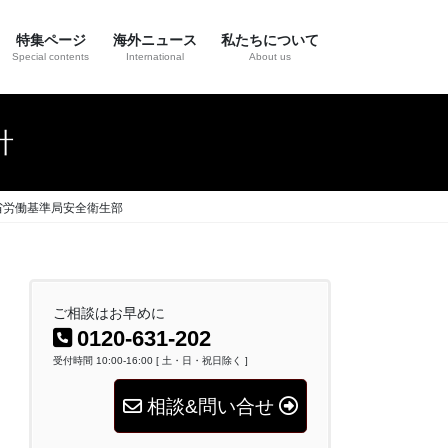
特集ページ
海外ニュース
私たちについて
Special contents
International
About us
針
省労働基準局安全衛生部
ご相談はお早めに
0120-631-202
受付時間 10:00-16:00 [ 土・日・祝日除く ]
相談&問い合せ