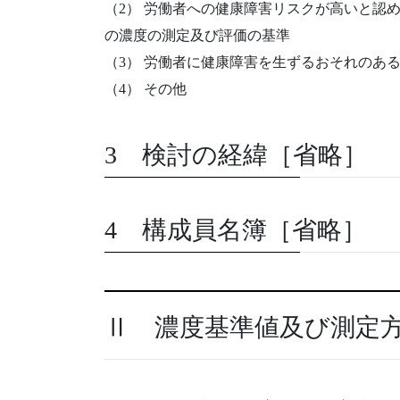
（2） 労働者への健康障害リスクが高いと認
の濃度の測定及び評価の基準
（3） 労働者に健康障害を生ずるおそれのあ
（4） その他
3 検討の経緯［省略］
4 構成員名簿［省略］
Ⅱ 濃度基準値及び測定