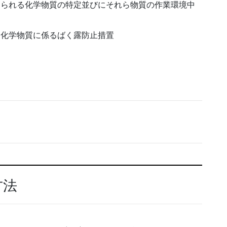
められる化学物質の特定並びにそれら物質の作業環境中
る化学物質に係るばく露防止措置
方法