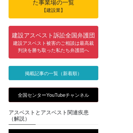
た事業場の一覧
【建設業】
建設アスベスト訴訟全国弁護団
建設アスベスト被害のご相談は最高裁
判決を勝ち取った私たち弁護団へ
掲載記事の一覧（新着順）
全国センターYouTubeチャンネル
アスベストとアスベスト関連疾患
（解説）
動