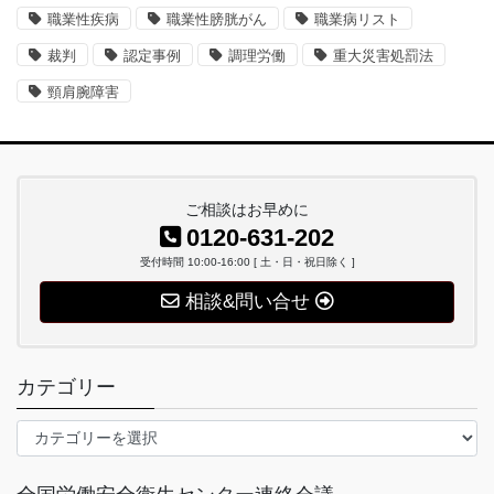
職業性疾病
職業性膀胱がん
職業病リスト
裁判
認定事例
調理労働
重大災害処罰法
頸肩腕障害
ご相談はお早めに
0120-631-202
受付時間 10:00-16:00 [ 土・日・祝日除く ]
相談&問い合せ
カテゴリー
カ
テ
ゴ