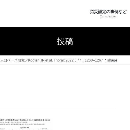
労災認定の事例など
Consultation
投稿
Kooten JP et al. Thorax 2022；77：1260–1267
image