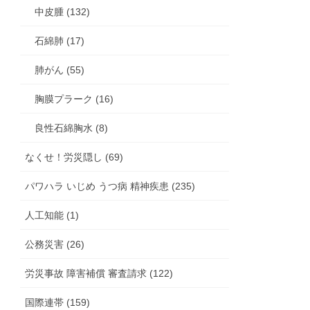
中皮腫 (132)
石綿肺 (17)
肺がん (55)
胸膜プラーク (16)
良性石綿胸水 (8)
なくせ！労災隠し (69)
パワハラ いじめ うつ病 精神疾患 (235)
人工知能 (1)
公務災害 (26)
労災事故 障害補償 審査請求 (122)
国際連帯 (159)