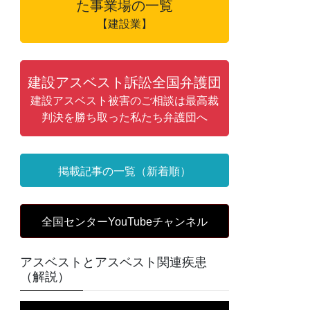
た事業場の一覧
【建設業】
建設アスベスト訴訟全国弁護団
建設アスベスト被害のご相談は最高裁
判決を勝ち取った私たち弁護団へ
掲載記事の一覧（新着順）
全国センターYouTubeチャンネル
アスベストとアスベスト関連疾患
（解説）
動