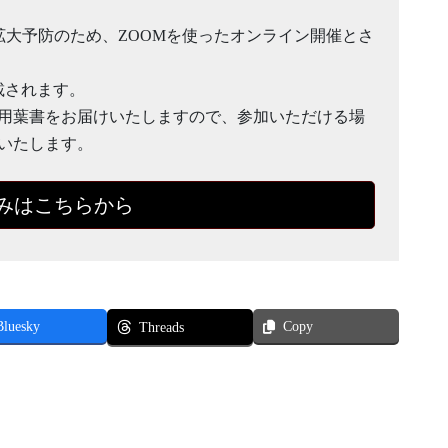
）拡大予防のため、ZOOMを使ったオンライン開催とさ
載されます。
用葉書をお届けいたしますので、参加いただける場
いたします。
みはこちらから
Bluesky
Copy
Threads