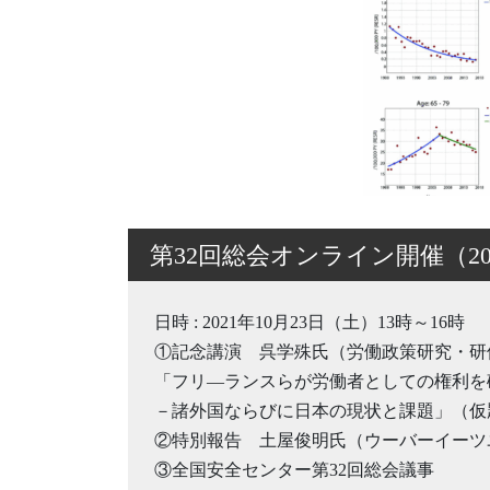
第32回総会オンライン開催（202
日時 : 2021年10月23日（土）13時～16時
①記念講演 呉学殊氏（労働政策研究・研
「フリ―ランスらが労働者としての権利を
－諸外国ならびに日本の現状と課題」（仮
②特別報告 土屋俊明氏（ウーバーイーツ
③全国安全センター第32回総会議事