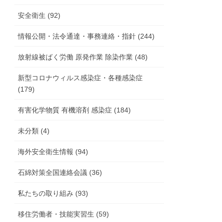
安全衛生 (92)
情報公開・法令通達・事務連絡・指針 (244)
放射線被ばく労働 原発作業 除染作業 (48)
新型コロナウィルス感染症・各種感染症
(179)
有害化学物質 有機溶剤 感染症 (184)
未分類 (4)
海外安全衛生情報 (94)
石綿対策全国連絡会議 (36)
私たちの取り組み (93)
移住労働者・技能実習生 (59)