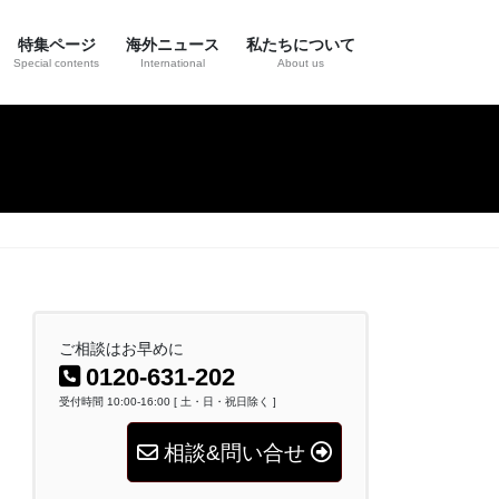
特集ページ
海外ニュース
私たちについて
Special contents
International
About us
ご相談はお早めに
0120-631-202
受付時間 10:00-16:00 [ 土・日・祝日除く ]
相談&問い合せ