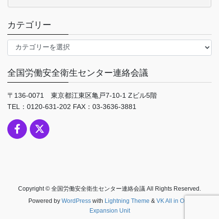
カテゴリー
カ
テ
ゴ
全国労働安全衛生センター連絡会議
リ
ー
〒136-0071 東京都江東区亀戸7-10-1 Zビル5階
TEL：0120-631-202 FAX：03-3636-3881
Copyright © 全国労働安全衛生センター連絡会議 All Rights Reserved.
Powered by
WordPress
with
Lightning Theme
&
VK All in One
Expansion Unit