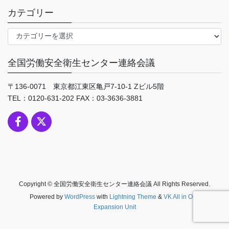
カテゴリー
カ
テ
ゴ
全国労働安全衛生センター連絡会議
リ
ー
〒136-0071 東京都江東区亀戸7-10-1 Zビル5階
TEL：0120-631-202 FAX：03-3636-3881
Copyright © 全国労働安全衛生センター連絡会議 All Rights Reserved.
Powered by
WordPress
with
Lightning Theme
&
VK All in One
Expansion Unit