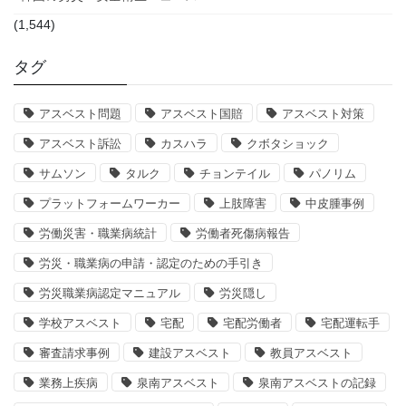
(1,544)
タグ
アスベスト問題
アスベスト国賠
アスベスト対策
アスベスト訴訟
カスハラ
クボタショック
サムソン
タルク
チョンテイル
パノリム
プラットフォームワーカー
上肢障害
中皮腫事例
労働災害・職業病統計
労働者死傷病報告
労災・職業病の申請・認定のための手引き
労災職業病認定マニュアル
労災隠し
学校アスベスト
宅配
宅配労働者
宅配運転手
審査請求事例
建設アスベスト
教員アスベスト
業務上疾病
泉南アスベスト
泉南アスベストの記録