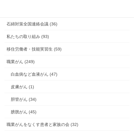
海外安全衛生情報 (94)
石綿対策全国連絡会議 (36)
私たちの取り組み (93)
移住労働者・技能実習生 (59)
職業がん (249)
白血病など血液がん (47)
皮膚がん (1)
胆管がん (34)
膀胱がん (45)
職業がんをなくす患者と家族の会 (32)