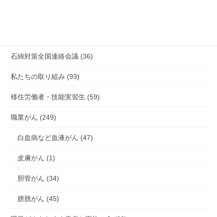
未分類 (4)
海外安全衛生情報 (94)
石綿対策全国連絡会議 (36)
私たちの取り組み (93)
移住労働者・技能実習生 (59)
職業がん (249)
白血病など血液がん (47)
皮膚がん (1)
胆管がん (34)
膀胱がん (45)