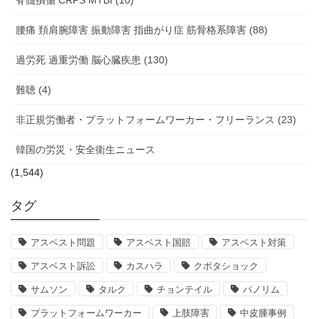
腰痛 頚肩腕障害 振動障害 指曲がり症 筋骨格系障害 (88)
過労死 過重労働 脳心臓疾患 (130)
難聴 (4)
非正規労働者・プラットフォームワーカー・フリーランス (23)
韓国の労災・安全衛生ニュース
(1,544)
タグ
アスベスト問題
アスベスト国賠
アスベスト対策
アスベスト訴訟
カスハラ
クボタショック
サムソン
タルク
チョンテイル
パノリム
プラットフォームワーカー
上肢障害
中皮腫事例