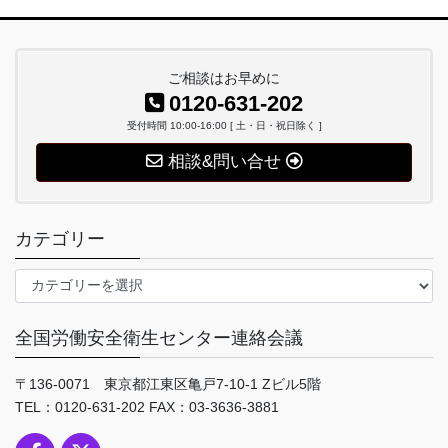
ご相談はお早めに
0120-631-202
受付時間 10:00-16:00 [ 土・日・祝日除く ]
相談&問い合せ
カテゴリー
カ
テ
ゴ
全国労働安全衛生センター連絡会議
リ
ー
〒136-0071 東京都江東区亀戸7-10-1 Zビル5階
TEL：0120-631-202 FAX：03-3636-3881