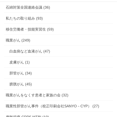
石綿対策全国連絡会議 (36)
私たちの取り組み (93)
移住労働者・技能実習生 (59)
職業がん (249)
白血病など血液がん (47)
皮膚がん (1)
胆管がん (34)
膀胱がん (45)
職業がんをなくす患者と家族の会 (32)
職業性胆管がん事件（校正印刷会社SANYO－CYP） (27)
脊髄損傷 CRPS MTBI (10)