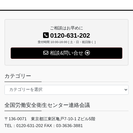
ご相談はお早めに
0120-631-202
受付時間 10:00-16:00 [ 土・日・祝日除く ]
相談&問い合せ
カテゴリー
カ
テ
ゴ
全国労働安全衛生センター連絡会議
リ
ー
〒136-0071 東京都江東区亀戸7-10-1 Zビル5階
TEL：0120-631-202 FAX：03-3636-3881