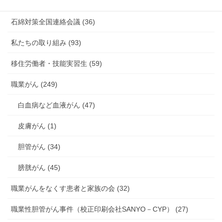
海外安全衛生情報 (94)
石綿対策全国連絡会議 (36)
私たちの取り組み (93)
移住労働者・技能実習生 (59)
職業がん (249)
白血病など血液がん (47)
皮膚がん (1)
胆管がん (34)
膀胱がん (45)
職業がんをなくす患者と家族の会 (32)
職業性胆管がん事件（校正印刷会社SANYO－CYP） (27)