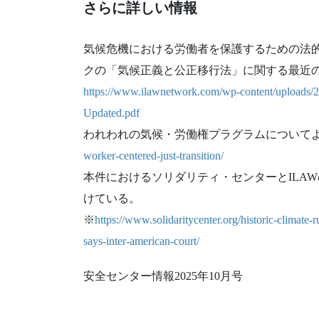
さらに詳しい情報
気候危機における労働者を保護するための法的
クの「気候正義と公正移行法」に関する最近
https://www.ilawnetwork.com/wp-content/uploads/2
Updated.pdf
われわれの気候・労働権プラグラムについて
worker-centered-just-transition/
本件におけるソリダリティ・センターとILA
けている。
※
https://www.solidaritycenter.org/historic-climate-
says-inter-american-court/
安全センター情報2025年10月号