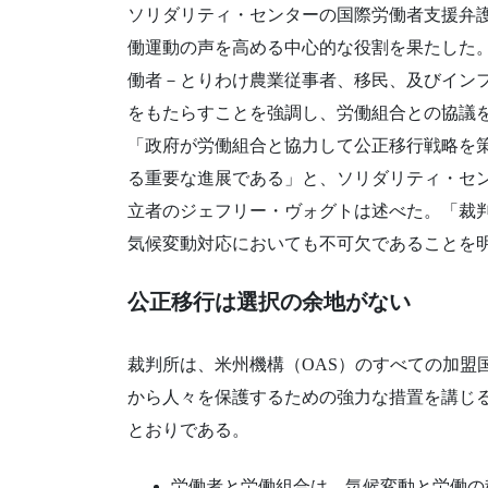
ソリダリティ・センターの国際労働者支援弁護
働運動の声を高める中心的な役割を果たした。
働者－とりわけ農業従事者、移民、及びイン
をもたらすことを強調し、労働組合との協議
「政府が労働組合と協力して公正移行戦略を
る重要な進展である」と、ソリダリティ・セン
立者のジェフリー・ヴォグトは述べた。「裁
気候変動対応においても不可欠であることを
公正移行は選択の余地がない
裁判所は、米州機構（OAS）のすべての加盟
から人々を保護するための強力な措置を講じ
とおりである。
労働者と労働組合は、気候変動と労働の