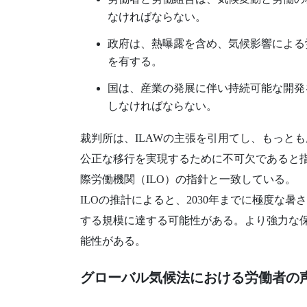
なければならない。
政府は、熱曝露を含め、気候影響による
を有する。
国は、産業の発展に伴い持続可能な開発
しなければならない。
裁判所は、ILAWの主張を引用てし、もっと
公正な移行を実現するために不可欠であると
際労働機関（ILO）の指針と一致している。
ILOの推計によると、2030年までに極度な
する規模に達する可能性がある。より強力な
能性がある。
グローバル気候法における労働者の