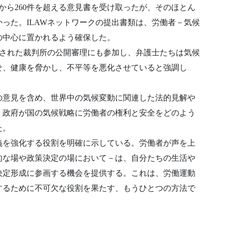
から260件を超える意見書を受け取ったが、そのほとん
った。ILAWネットワークの提出書類は、労働者－気候
の中心に置かれるよう確保した。
催された裁判所の公開審理にも参加し、弁護士たちは気候
せ、健康を脅かし、不平等を悪化させていると強調し
の意見を含め、世界中の気候変動に関連した法的見解や
、政府が国の気候戦略に労働者の権利と安全をどのよう
た。
義を強化する役割を明確に示している。労働者が声を上
的な場や政策決定の場において－は、自分たちの生活や
決定形成に参画する機会を提供する。これは、労働運動
するために不可欠な役割を果たす、もうひとつの方法で