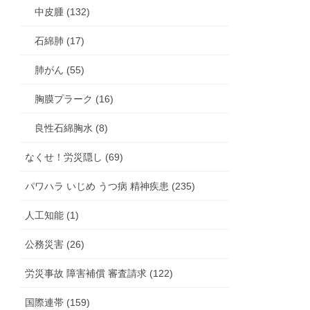
中皮腫 (132)
石綿肺 (17)
肺がん (55)
胸膜プラーク (16)
良性石綿胸水 (8)
なくせ！労災隠し (69)
パワハラ いじめ うつ病 精神疾患 (235)
人工知能 (1)
公務災害 (26)
労災事故 障害補償 審査請求 (122)
国際連帯 (159)