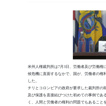
米州人権裁判所は7月3日、労働者及び労働権
候危機に直面するなかで、国が、労働者の権
した。
チリとコロンビアの政府が要求した裁判所の
及び保護を直接結びつけた初めての事例であ
く、人間と労働者の権利の問題でもあること