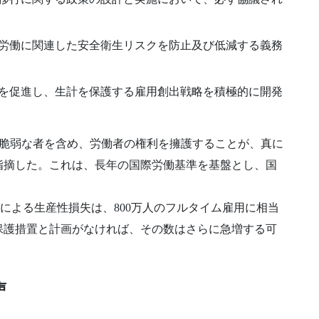
労働に関連した安全衛生リスクを防止及び低減する義務
を促進し、生計を保護する雇用創出戦略を積極的に開発
も脆弱な者を含め、労働者の権利を擁護することが、真に
指摘した。これは、長年の国際労働基準を基盤とし、国
暑さによる生産性損失は、800万人のフルタイム雇用に相当
保護措置と計画がなければ、その数はさらに急増する可
声