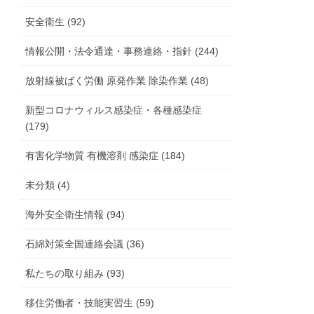
安全衛生 (92)
情報公開・法令通達・事務連絡・指針 (244)
放射線被ばく労働 原発作業 除染作業 (48)
新型コロナウィルス感染症・各種感染症
(179)
有害化学物質 有機溶剤 感染症 (184)
未分類 (4)
海外安全衛生情報 (94)
石綿対策全国連絡会議 (36)
私たちの取り組み (93)
移住労働者・技能実習生 (59)