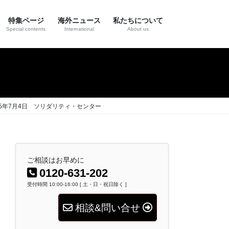
特集ページ
海外ニュース
私たちについて
Special contents
International
About us
5年7月4日 ソリダリティ・センター
ご相談はお早めに
0120-631-202
受付時間 10:00-16:00 [ 土・日・祝日除く ]
相談&問い合せ