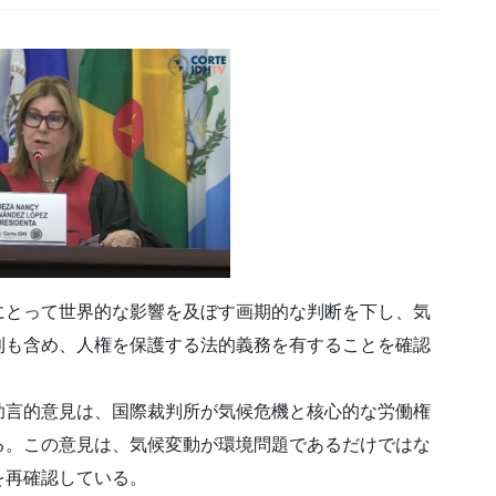
にとって世界的な影響を及ぼす画期的な判断を下し、気
利も含め、人権を保護する法的義務を有することを確認
助言的意見は、国際裁判所が気候危機と核心的な労働権
る。この意見は、気候変動が環境問題であるだけではな
を再確認している。