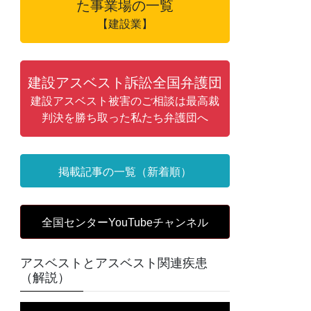
た事業場の一覧
【建設業】
建設アスベスト訴訟全国弁護団
建設アスベスト被害のご相談は最高裁
判決を勝ち取った私たち弁護団へ
掲載記事の一覧（新着順）
全国センターYouTubeチャンネル
アスベストとアスベスト関連疾患
（解説）
動