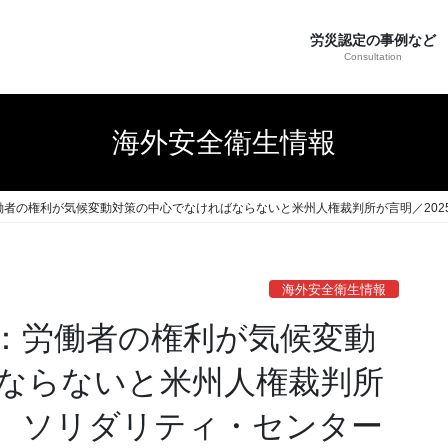
労災認定の事例など
Consultation
海外安全衛生情報
者の権利が気候変動対策の中心でなければならないと米州人権裁判所が言明／202
海外安全衛生情報
：労働者の権利が気候変動
ならないと米州人権裁判所
4日 ソリダリティ・センター