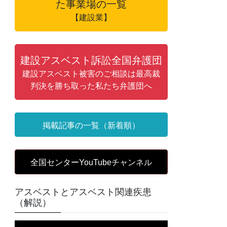
た事業場の一覧
【建設業】
建設アスベスト訴訟全国弁護団
建設アスベスト被害のご相談は最高裁
判決を勝ち取った私たち弁護団へ
掲載記事の一覧（新着順）
全国センターYouTubeチャンネル
アスベストとアスベスト関連疾患
（解説）
動