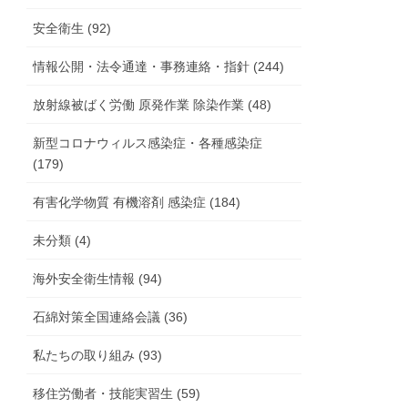
安全衛生 (92)
情報公開・法令通達・事務連絡・指針 (244)
放射線被ばく労働 原発作業 除染作業 (48)
新型コロナウィルス感染症・各種感染症
(179)
有害化学物質 有機溶剤 感染症 (184)
未分類 (4)
海外安全衛生情報 (94)
石綿対策全国連絡会議 (36)
私たちの取り組み (93)
移住労働者・技能実習生 (59)