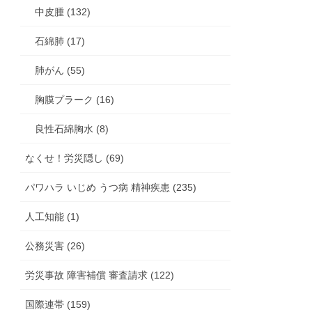
中皮腫 (132)
石綿肺 (17)
肺がん (55)
胸膜プラーク (16)
良性石綿胸水 (8)
なくせ！労災隠し (69)
パワハラ いじめ うつ病 精神疾患 (235)
人工知能 (1)
公務災害 (26)
労災事故 障害補償 審査請求 (122)
国際連帯 (159)