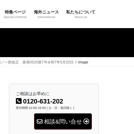
特集ページ
海外ニュース
私たちについて
Special contents
International
About us
／一部改正 基発0520第7号令和7年5月20日
image
ご相談はお早めに
0120-631-202
受付時間 10:00-16:00 [ 土・日・祝日除く ]
相談&問い合せ