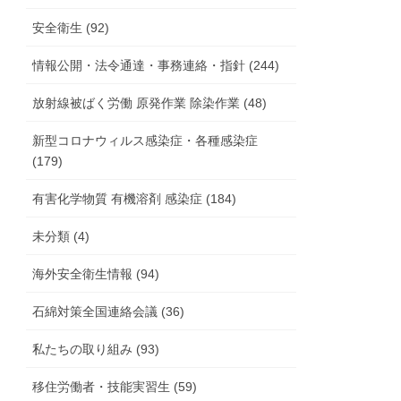
安全衛生 (92)
情報公開・法令通達・事務連絡・指針 (244)
放射線被ばく労働 原発作業 除染作業 (48)
新型コロナウィルス感染症・各種感染症
(179)
有害化学物質 有機溶剤 感染症 (184)
未分類 (4)
海外安全衛生情報 (94)
石綿対策全国連絡会議 (36)
私たちの取り組み (93)
移住労働者・技能実習生 (59)