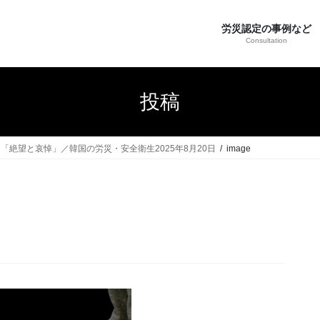
労災認定の事例など
Consultation
投稿
絶望と哀悼」／韓国の労災・安全衛生2025年8月20日
image