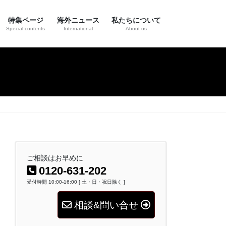
特集ページ
海外ニュース
私たちについて
Special contents
International
About us
ご相談はお早めに
0120-631-202
受付時間 10:00-16:00 [ 土・日・祝日除く ]
相談&問い合せ