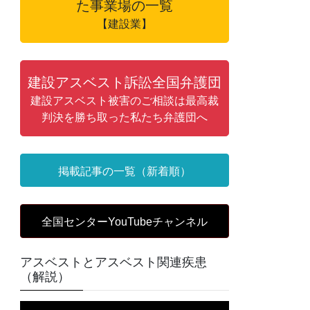
た事業場の一覧
【建設業】
建設アスベスト訴訟全国弁護団
建設アスベスト被害のご相談は最高裁
判決を勝ち取った私たち弁護団へ
掲載記事の一覧（新着順）
全国センターYouTubeチャンネル
アスベストとアスベスト関連疾患
（解説）
動