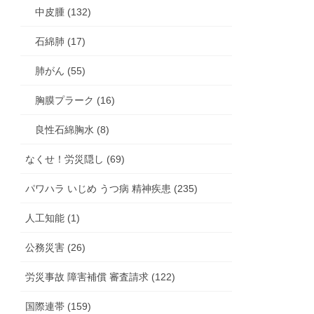
中皮腫 (132)
石綿肺 (17)
肺がん (55)
胸膜プラーク (16)
良性石綿胸水 (8)
なくせ！労災隠し (69)
パワハラ いじめ うつ病 精神疾患 (235)
人工知能 (1)
公務災害 (26)
労災事故 障害補償 審査請求 (122)
国際連帯 (159)