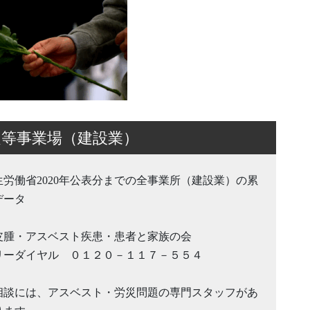
定等事業場（建設業）
生労働省2020年公表分までの全事業所（建設業）の累
データ
皮腫・アスベスト疾患・患者と家族の会
リーダイヤル ０１２０－１１７－５５４
相談には、アスベスト・労災問題の専門スタッフがあ