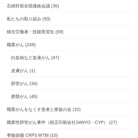
石綿対策全国連絡会議 (36)
私たちの取り組み (93)
移住労働者・技能実習生 (59)
職業がん (249)
白血病など血液がん (47)
皮膚がん (1)
胆管がん (34)
膀胱がん (45)
職業がんをなくす患者と家族の会 (32)
職業性胆管がん事件（校正印刷会社SANYO－CYP） (27)
脊髄損傷 CRPS MTBI (10)