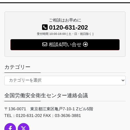
ご相談はお早めに
0120-631-202
受付時間 10:00-16:00 [ 土・日・祝日除く ]
相談&問い合せ
カテゴリー
カ
テ
ゴ
全国労働安全衛生センター連絡会議
リ
ー
〒136-0071 東京都江東区亀戸7-10-1 Zビル5階
TEL：0120-631-202 FAX：03-3636-3881