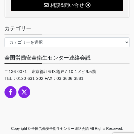
相談&問い合せ
カテゴリー
カ
テ
ゴ
全国労働安全衛生センター連絡会議
リ
ー
〒136-0071 東京都江東区亀戸7-10-1 Zビル5階
TEL：0120-631-202 FAX：03-3636-3881
Copyright © 全国労働安全衛生センター連絡会議 All Rights Reserved.