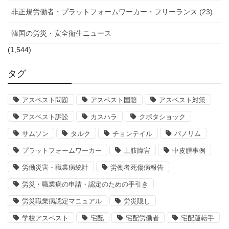
非正規労働者・プラットフォームワーカー・フリーランス (23)
韓国の労災・安全衛生ニュース
(1,544)
タグ
アスベスト問題
アスベスト国賠
アスベスト対策
アスベスト訴訟
カスハラ
クボタショック
サムソン
タルク
チョンテイル
パノリム
プラットフォームワーカー
上肢障害
中皮腫事例
労働災害・職業病統計
労働者死傷病報告
労災・職業病の申請・認定のための手引き
労災職業病認定マニュアル
労災隠し
学校アスベスト
宅配
宅配労働者
宅配運転手