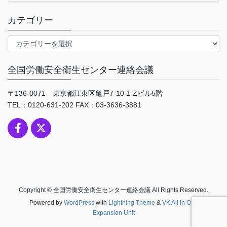
カテゴリー
カ
テ
ゴ
全国労働安全衛生センター連絡会議
リ
ー
〒136-0071 東京都江東区亀戸7-10-1 Zビル5階
TEL：0120-631-202 FAX：03-3636-3881
Copyright © 全国労働安全衛生センター連絡会議 All Rights Reserved.
Powered by
WordPress
with
Lightning Theme
&
VK All in One
Expansion Unit