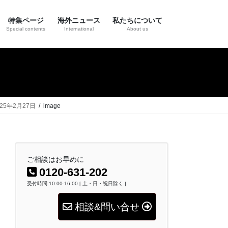
特集ページ
海外ニュース
私たちについて
Special contents
International
About us
5年2月27日
image
ご相談はお早めに
0120-631-202
受付時間 10:00-16:00 [ 土・日・祝日除く ]
相談&問い合せ