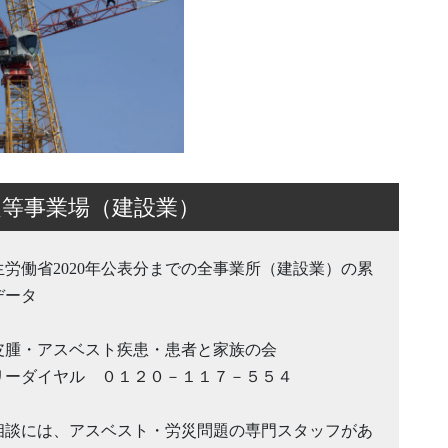
定等事業場（建設業）
生労働省2020年公表分までの全事業所（建設業）の累
データ
皮腫・アスベスト疾患・患者と家族の会
リーダイヤル ０１２０－１１７－５５４
相談には、アスベスト・労災問題の専門スタッフがあ