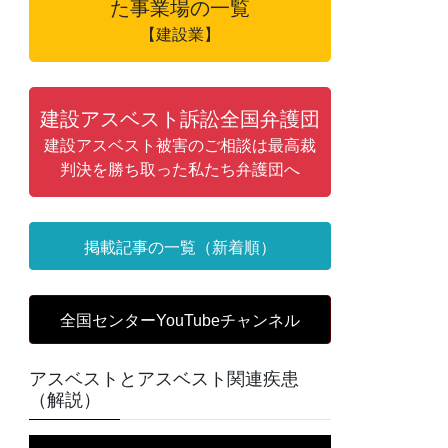
た事業場の一覧
【建設業】
建設アスベスト訴訟全国弁護団
建設アスベスト被害のご相談は最高裁
判決を勝ち取った私たち弁護団へ
掲載記事の一覧（新着順）
全国センターYouTubeチャンネル
アスベストとアスベスト関連疾患
（解説）
動