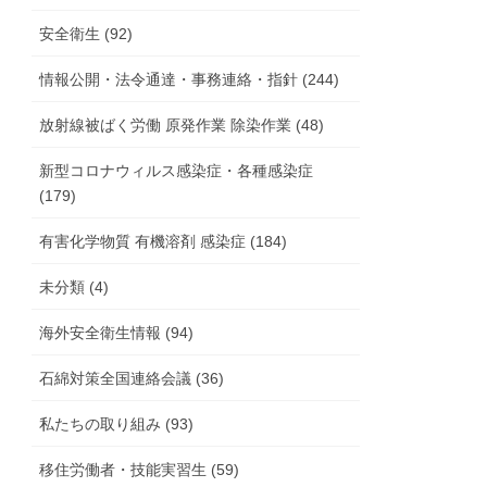
安全衛生 (92)
情報公開・法令通達・事務連絡・指針 (244)
放射線被ばく労働 原発作業 除染作業 (48)
新型コロナウィルス感染症・各種感染症
(179)
有害化学物質 有機溶剤 感染症 (184)
未分類 (4)
海外安全衛生情報 (94)
石綿対策全国連絡会議 (36)
私たちの取り組み (93)
移住労働者・技能実習生 (59)