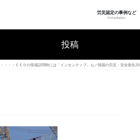
労災認定の事例など
Consultation
投稿
・・・・ＣＥＯの現場訪問時には「インセンティブ」も／韓国の労災・安全衛生202