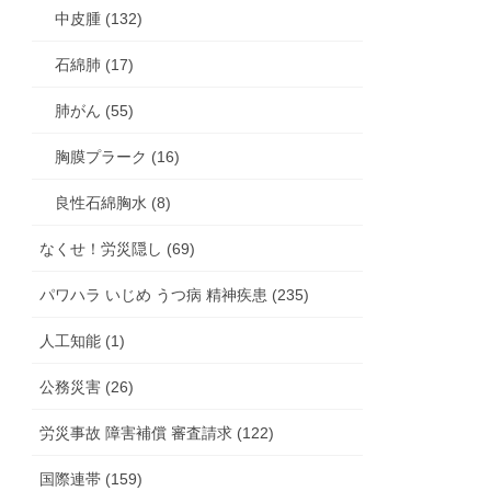
中皮腫 (132)
石綿肺 (17)
肺がん (55)
胸膜プラーク (16)
良性石綿胸水 (8)
なくせ！労災隠し (69)
パワハラ いじめ うつ病 精神疾患 (235)
人工知能 (1)
公務災害 (26)
労災事故 障害補償 審査請求 (122)
国際連帯 (159)