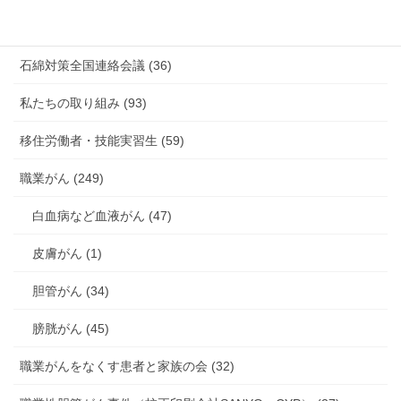
海外安全衛生情報 (94)
石綿対策全国連絡会議 (36)
私たちの取り組み (93)
移住労働者・技能実習生 (59)
職業がん (249)
白血病など血液がん (47)
皮膚がん (1)
胆管がん (34)
膀胱がん (45)
職業がんをなくす患者と家族の会 (32)