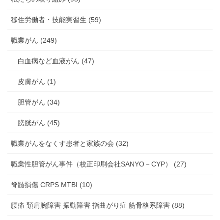
移住労働者・技能実習生 (59)
職業がん (249)
白血病など血液がん (47)
皮膚がん (1)
胆管がん (34)
膀胱がん (45)
職業がんをなくす患者と家族の会 (32)
職業性胆管がん事件（校正印刷会社SANYO－CYP） (27)
脊髄損傷 CRPS MTBI (10)
腰痛 頚肩腕障害 振動障害 指曲がり症 筋骨格系障害 (88)