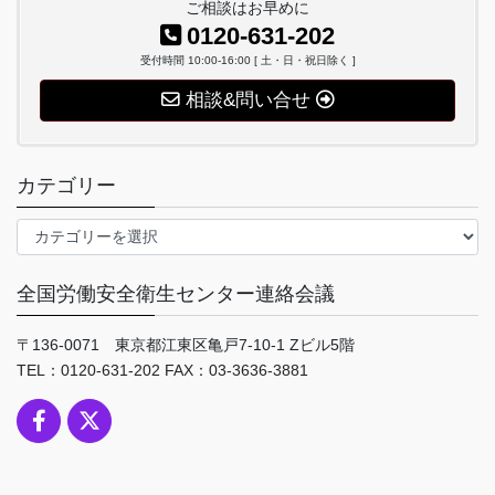
ご相談はお早めに
0120-631-202
受付時間 10:00-16:00 [ 土・日・祝日除く ]
相談&問い合せ
カテゴリー
カ
テ
ゴ
全国労働安全衛生センター連絡会議
リ
ー
〒136-0071 東京都江東区亀戸7-10-1 Zビル5階
TEL：0120-631-202 FAX：03-3636-3881