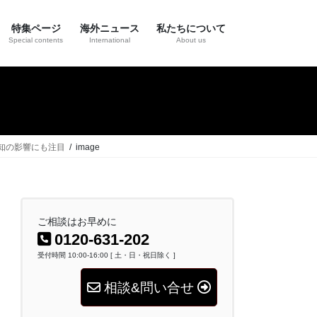
特集ページ
海外ニュース
私たちについて
Special contents
International
About us
周知の影響にも注目
image
ご相談はお早めに
0120-631-202
受付時間 10:00-16:00 [ 土・日・祝日除く ]
相談&問い合せ