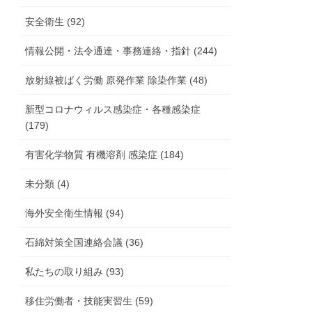
安全衛生 (92)
情報公開・法令通達・事務連絡・指針 (244)
放射線被ばく労働 原発作業 除染作業 (48)
新型コロナウィルス感染症・各種感染症
(179)
有害化学物質 有機溶剤 感染症 (184)
未分類 (4)
海外安全衛生情報 (94)
石綿対策全国連絡会議 (36)
私たちの取り組み (93)
移住労働者・技能実習生 (59)