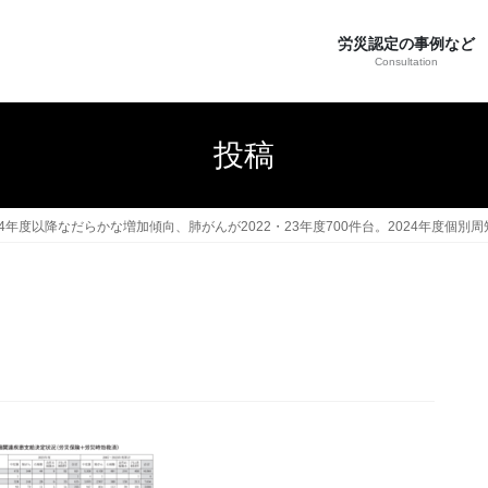
労災認定の事例など
Consultation
投稿
年度以降なだらかな増加傾向、肺がんが2022・23年度700件台。2024年度個別