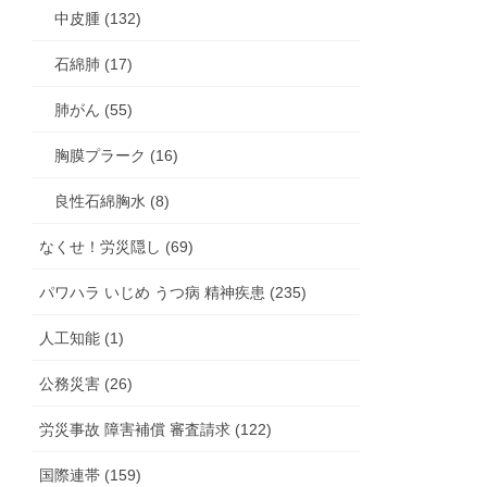
中皮腫 (132)
石綿肺 (17)
肺がん (55)
胸膜プラーク (16)
良性石綿胸水 (8)
なくせ！労災隠し (69)
パワハラ いじめ うつ病 精神疾患 (235)
人工知能 (1)
公務災害 (26)
労災事故 障害補償 審査請求 (122)
国際連帯 (159)