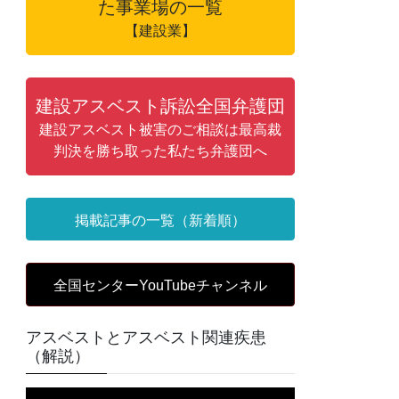
た事業場の一覧
【建設業】
建設アスベスト訴訟全国弁護団
建設アスベスト被害のご相談は最高裁
判決を勝ち取った私たち弁護団へ
掲載記事の一覧（新着順）
全国センターYouTubeチャンネル
アスベストとアスベスト関連疾患
（解説）
動