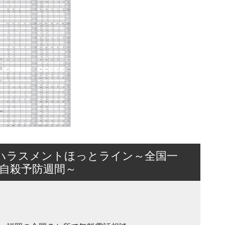
じめハラスメントほっとライン～全国一
自殺予防週間～