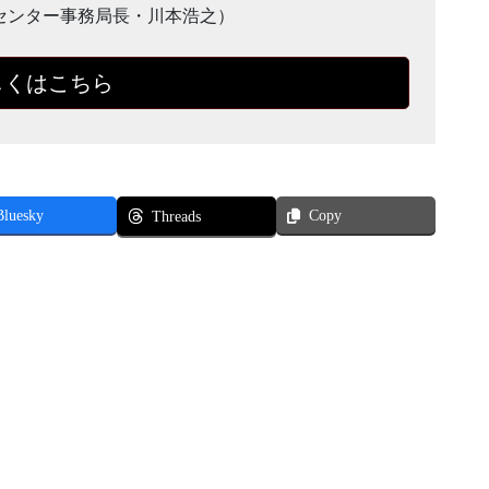
職業病センター事務局長・川本浩之）
しくはこちら
Bluesky
Copy
Threads