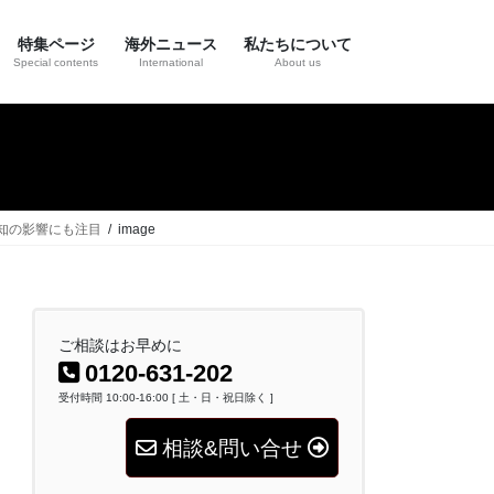
特集ページ
海外ニュース
私たちについて
Special contents
International
About us
周知の影響にも注目
image
ご相談はお早めに
0120-631-202
受付時間 10:00-16:00 [ 土・日・祝日除く ]
相談&問い合せ