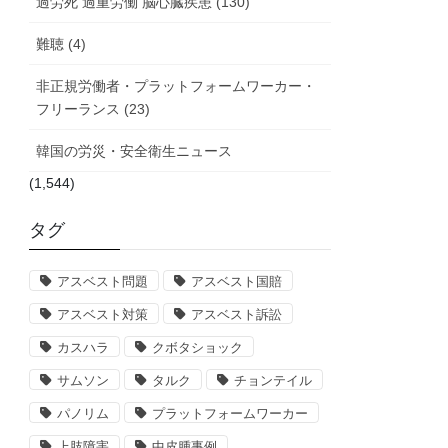
過労死 過重労働 脳心臓疾患 (130)
難聴 (4)
非正規労働者・プラットフォームワーカー・
フリーランス (23)
韓国の労災・安全衛生ニュース
(1,544)
タグ
アスベスト問題
アスベスト国賠
アスベスト対策
アスベスト訴訟
カスハラ
クボタショック
サムソン
タルク
チョンテイル
パノリム
プラットフォームワーカー
上肢障害
中皮腫事例