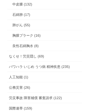
中皮腫 (132)
石綿肺 (17)
肺がん (55)
胸膜プラーク (16)
良性石綿胸水 (8)
なくせ！労災隠し (69)
パワハラ いじめ うつ病 精神疾患 (235)
人工知能 (1)
公務災害 (26)
労災事故 障害補償 審査請求 (122)
国際連帯 (159)