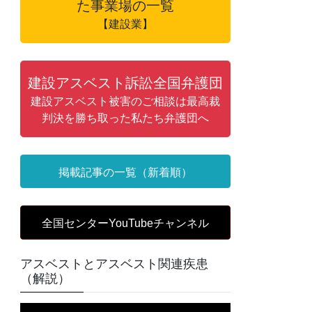
た事業場の一覧
【建設業】
建設アスベスト訴訟全国弁護団
建設アスベスト被害のご相談は最高裁
判決を勝ち取った私たち弁護団へ
掲載記事の一覧（新着順）
全国センターYouTubeチャンネル
アスベストとアスベスト関連疾患
（解説）
動