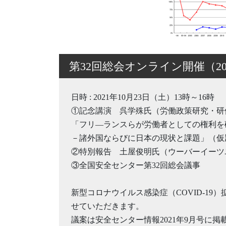
第32回総会オンライン開催（202
日時 : 2021年10月23日（土）13時～16時
①記念講演 呉学殊氏（労働政策研究・研
「フリ―ランスらが労働者としての権利を
－諸外国ならびに日本の現状と課題」（仮
②特別報告 土屋俊明氏（ウーバーイーツ
③全国安全センター第32回総会議事
新型コロナウイルス感染症（COVID-19
せていただきます。
議案は安全センター情報2021年9月号に掲