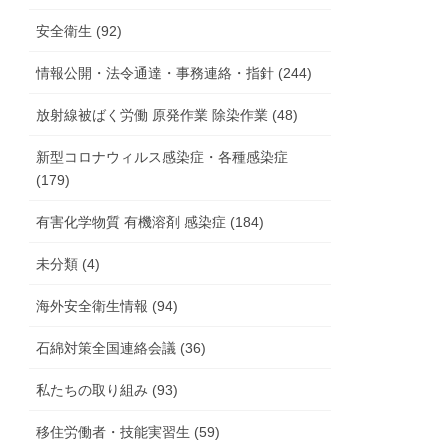
安全衛生 (92)
情報公開・法令通達・事務連絡・指針 (244)
放射線被ばく労働 原発作業 除染作業 (48)
新型コロナウィルス感染症・各種感染症
(179)
有害化学物質 有機溶剤 感染症 (184)
未分類 (4)
海外安全衛生情報 (94)
石綿対策全国連絡会議 (36)
私たちの取り組み (93)
移住労働者・技能実習生 (59)