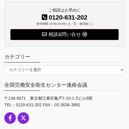
ご相談はお早めに
0120-631-202
受付時間 10:00-16:00 [ 土・日・祝日除く ]
相談&問い合せ
カテゴリー
カ
テ
ゴ
全国労働安全衛生センター連絡会議
リ
ー
〒136-0071 東京都江東区亀戸7-10-1 Zビル5階
TEL：0120-631-202 FAX：03-3636-3881