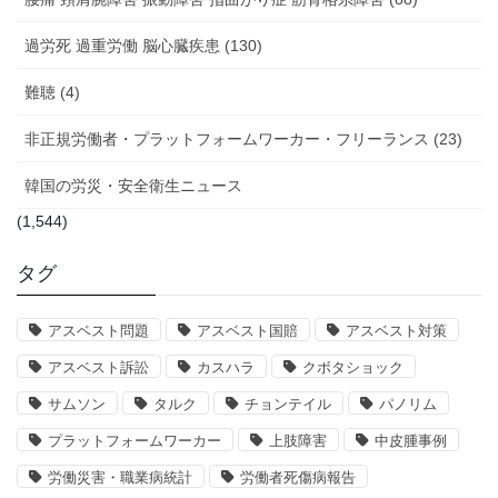
過労死 過重労働 脳心臓疾患 (130)
難聴 (4)
非正規労働者・プラットフォームワーカー・フリーランス (23)
韓国の労災・安全衛生ニュース
(1,544)
タグ
アスベスト問題
アスベスト国賠
アスベスト対策
アスベスト訴訟
カスハラ
クボタショック
サムソン
タルク
チョンテイル
パノリム
プラットフォームワーカー
上肢障害
中皮腫事例
労働災害・職業病統計
労働者死傷病報告