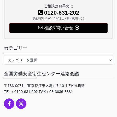
ご相談はお早めに
0120-631-202
受付時間 10:00-16:00 [ 土・日・祝日除く ]
相談&問い合せ
カテゴリー
カ
テ
ゴ
全国労働安全衛生センター連絡会議
リ
ー
〒136-0071 東京都江東区亀戸7-10-1 Zビル5階
TEL：0120-631-202 FAX：03-3636-3881