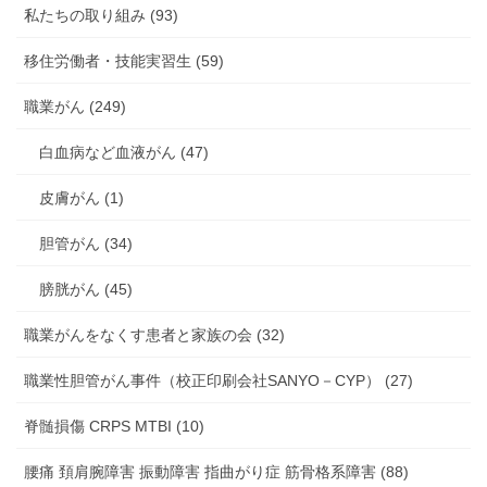
私たちの取り組み (93)
移住労働者・技能実習生 (59)
職業がん (249)
白血病など血液がん (47)
皮膚がん (1)
胆管がん (34)
膀胱がん (45)
職業がんをなくす患者と家族の会 (32)
職業性胆管がん事件（校正印刷会社SANYO－CYP） (27)
脊髄損傷 CRPS MTBI (10)
腰痛 頚肩腕障害 振動障害 指曲がり症 筋骨格系障害 (88)