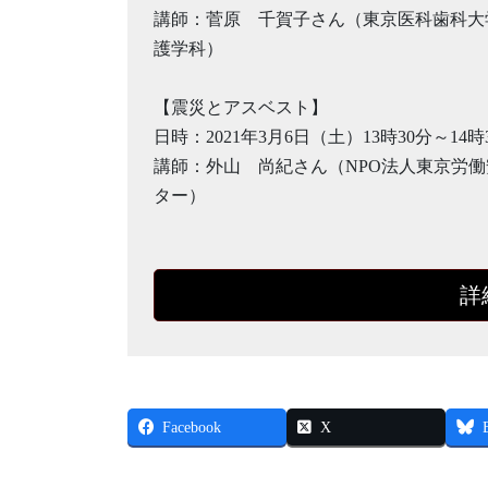
講師：菅原 千賀子さん（東京医科歯科大
護学科）
【震災とアスベスト】
日時：2021年3月6日（土）13時30分～14時
講師：外山 尚紀さん（NPO法人東京労
ター）
詳
Facebook
X