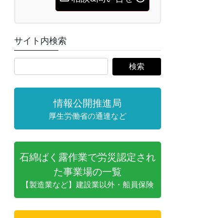
サイト内検索
情報公開推進局
厚生労働省の通達など
石綿ばく露作業で労災認定され
た事業場の一覧
【製造業など】建設業以外・船員保険