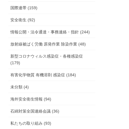
国際連帯 (159)
安全衛生 (92)
情報公開・法令通達・事務連絡・指針 (244)
放射線被ばく労働 原発作業 除染作業 (48)
新型コロナウィルス感染症・各種感染症
(179)
有害化学物質 有機溶剤 感染症 (184)
未分類 (4)
海外安全衛生情報 (94)
石綿対策全国連絡会議 (36)
私たちの取り組み (93)