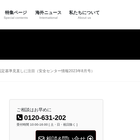
特集ページ
海外ニュース
私たちについて
Special contents
International
About us
基準見直しに注目（安全センター情報2023年8月号）
ご相談はお早めに
0120-631-202
受付時間 10:00-16:00 [ 土・日・祝日除く ]
相談&問い合せ