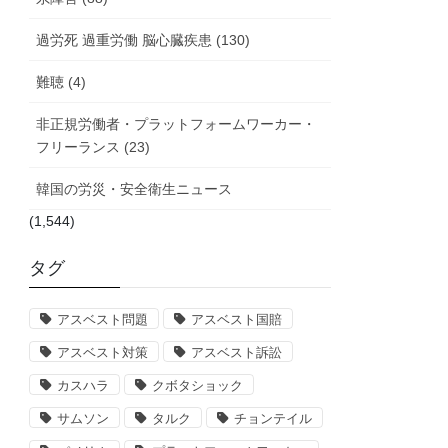
過労死 過重労働 脳心臓疾患 (130)
難聴 (4)
非正規労働者・プラットフォームワーカー・
フリーランス (23)
韓国の労災・安全衛生ニュース
(1,544)
タグ
アスベスト問題
アスベスト国賠
アスベスト対策
アスベスト訴訟
カスハラ
クボタショック
サムソン
タルク
チョンテイル