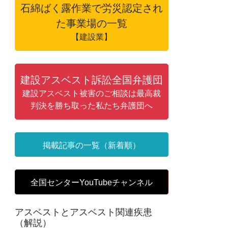
石綿ばく露作業で労災認定され
た事業場の一覧
【建設業】
建設アスベスト訴訟全国弁護団
建設アスベスト被害のご相談は最高裁
判決を勝ち取った私たち弁護団へ
掲載記事の一覧（新着順）
全国センターYouTubeチャンネル
アスベストとアスベスト関連疾患
（解説）