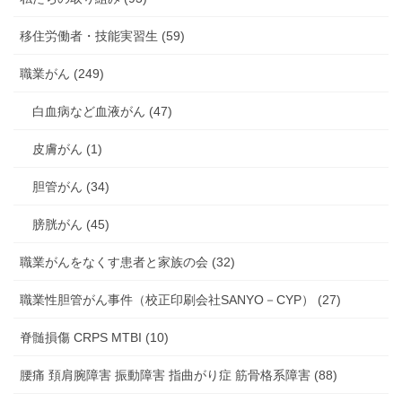
移住労働者・技能実習生 (59)
職業がん (249)
白血病など血液がん (47)
皮膚がん (1)
胆管がん (34)
膀胱がん (45)
職業がんをなくす患者と家族の会 (32)
職業性胆管がん事件（校正印刷会社SANYO－CYP） (27)
脊髄損傷 CRPS MTBI (10)
腰痛 頚肩腕障害 振動障害 指曲がり症 筋骨格系障害 (88)