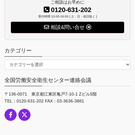
ご相談はお早めに
0120-631-202
受付時間 10:00-16:00 [ 土・日・祝日除く ]
相談&問い合せ
カテゴリー
カ
テ
ゴ
全国労働安全衛生センター連絡会議
リ
ー
〒136-0071 東京都江東区亀戸7-10-1 Zビル5階
TEL：0120-631-202 FAX：03-3636-3881